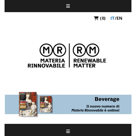
(0)
IT
/
EN