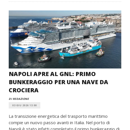
NAPOLI APRE AL GNL: PRIMO
BUNKERAGGIO PER UNA NAVE DA
CROCIERA
DI REDAZIONE
03 GIU 2026 13:00
La transizione energetica del trasporto marittimo
compie un nuovo passo avanti in Italia. Nel porto di
Napoli è stato infatti completato il primo bunkeraggio di