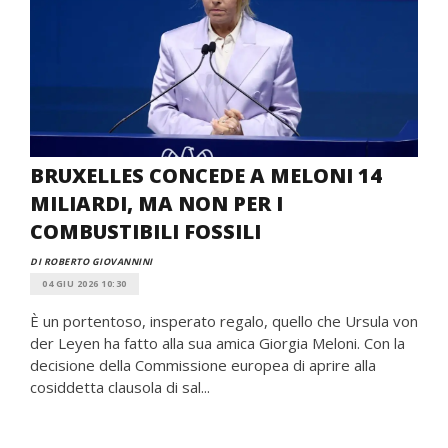
BRUXELLES CONCEDE A MELONI 14
MILIARDI, MA NON PER I
COMBUSTIBILI FOSSILI
DI ROBERTO GIOVANNINI
04 GIU 2026 10:30
È un portentoso, insperato regalo, quello che Ursula von
der Leyen ha fatto alla sua amica Giorgia Meloni. Con la
decisione della Commissione europea di aprire alla
cosiddetta clausola di sal...