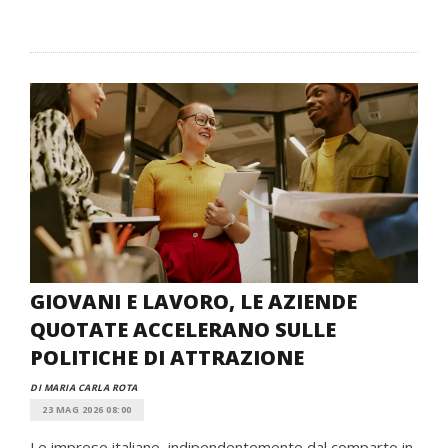
GIOVANI E LAVORO, LE AZIENDE
QUOTATE ACCELERANO SULLE
POLITICHE DI ATTRAZIONE
DI MARIA CARLA ROTA
23 MAG 2026 08:00
Le imprese italiane, indipendentemente dal comparto in