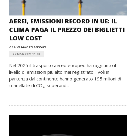
AEREI, EMISSIONI RECORD IN UE: IL
CLIMA PAGA IL PREZZO DEI BIGLIETTI
LOW COST
DI ALESSANDRO FERRARI
27 MAG 2026 11:00
Nel 2025 il trasporto aereo europeo ha raggiunto il
livello di emissioni più alto mai registrato: i voli in
partenza dal continente hanno generato 195 milioni di
tonnellate di CO₂, superand...