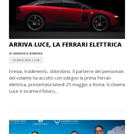
ARRIVA LUCE, LA FERRARI ELETTRICA
DI EMANUELE BOMPAN
26 MAG 2026 12:00
Eresia, tradimento, obbrobrio. Il parterre dei pensionati
del volante ha accolto con sdegno la prima Ferrari
elettrica, presentata lunedì 25 maggio a Roma. Si chiama
Luce e incarna il futuro,...