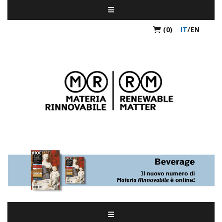
(0)
IT
/
EN