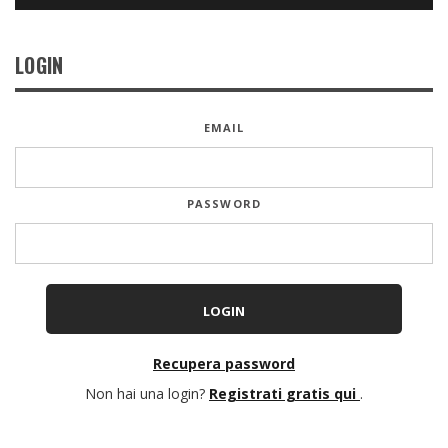
LOGIN
EMAIL
PASSWORD
Recupera password
Non hai una login?
Registrati gratis qui
.