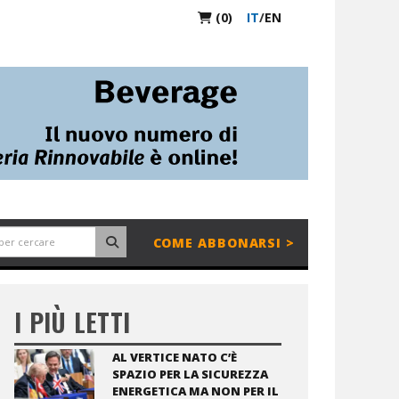
(0)
IT
/
EN
COME ABBONARSI >
I PIÙ LETTI
AL VERTICE NATO C’È
SPAZIO PER LA SICUREZZA
ENERGETICA MA NON PER IL