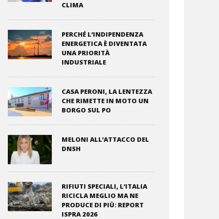
CLIMA
PERCHÉ L’INDIPENDENZA
ENERGETICA È DIVENTATA
UNA PRIORITÀ
INDUSTRIALE
CASA PERONI, LA LENTEZZA
CHE RIMETTE IN MOTO UN
BORGO SUL PO
MELONI ALL’ATTACCO DEL
DNSH
RIFIUTI SPECIALI, L’ITALIA
RICICLA MEGLIO MA NE
PRODUCE DI PIÙ: REPORT
ISPRA 2026