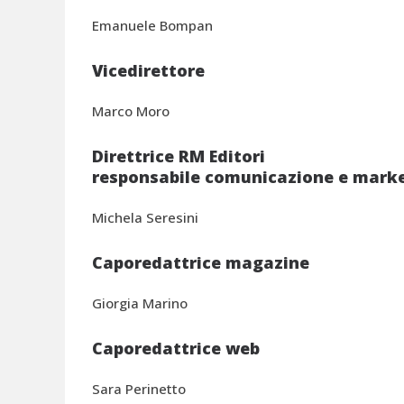
Emanuele Bompan
Vicedirettore
Marco Moro
Direttrice RM Editori
responsabile comunicazione e mark
Michela Seresini
Caporedattrice magazine
Giorgia Marino
Caporedattrice web
Sara Perinetto