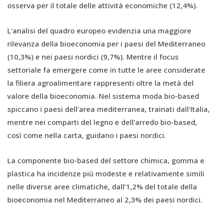
osserva per il totale delle attività economiche (12,4%).
L'analisi del quadro europeo evidenzia una maggiore
rilevanza della bioeconomia per i paesi del Mediterraneo
(10,3%) e nei paesi nordici (9,7%). Mentre il focus
settoriale fa emergere come in tutte le aree considerate
la filiera agroalimentare rappresenti oltre la metà del
valore della bioeconomia. Nel sistema moda bio-based
spiccano i paesi dell'area mediterranea, trainati dall'Italia,
mentre nei comparti del legno e dell’arredo bio-based,
così come nella carta, guidano i paesi nordici.
La componente bio-based del settore chimica, gomma e
plastica ha incidenze più modeste e relativamente simili
nelle diverse aree climatiche, dall’1,2% del totale della
bioeconomia nel Mediterraneo al 2,3% dei paesi nordici.