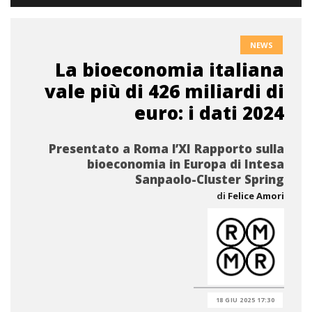
NEWS
La bioeconomia italiana
vale più di 426 miliardi di
euro: i dati 2024
Presentato a Roma l’XI Rapporto sulla
bioeconomia in Europa di Intesa
Sanpaolo-Cluster Spring
di
Felice Amori
18 GIU 2025 17:30