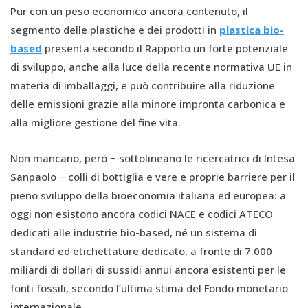
Pur con un peso economico ancora contenuto, il
segmento delle plastiche e dei prodotti in
plastica bio-
based
presenta secondo il Rapporto un forte potenziale
di sviluppo, anche alla luce della recente normativa UE in
materia di imballaggi, e può contribuire alla riduzione
delle emissioni grazie alla minore impronta carbonica e
alla migliore gestione del fine vita.
Non mancano, però − sottolineano le ricercatrici di Intesa
Sanpaolo − colli di bottiglia e vere e proprie barriere per il
pieno sviluppo della bioeconomia italiana ed europea: a
oggi non esistono ancora codici NACE e codici ATECO
dedicati alle industrie bio-based, né un sistema di
standard ed etichettature dedicato, a fronte di 7.000
miliardi di dollari di sussidi annui ancora esistenti per le
fonti fossili, secondo l’ultima stima del Fondo monetario
internazionale.