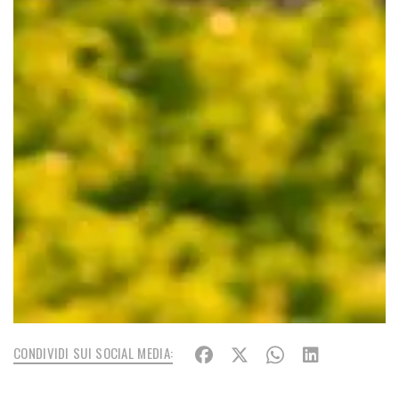
CONDIVIDI SUI SOCIAL MEDIA: