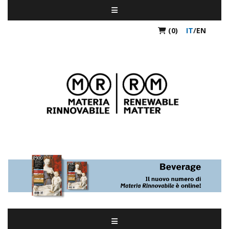
(0)
IT
/
EN