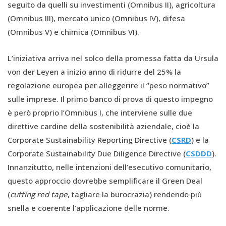
seguito da quelli su investimenti (Omnibus II), agricoltura
(Omnibus III), mercato unico (Omnibus IV), difesa
(Omnibus V) e chimica (Omnibus VI).
L’iniziativa arriva nel solco della promessa fatta da Ursula
von der Leyen a inizio anno di ridurre del 25% la
regolazione europea per alleggerire il “peso normativo”
sulle imprese. Il primo banco di prova di questo impegno
è però proprio l’Omnibus I, che interviene sulle due
direttive cardine della sostenibilità aziendale, cioè la
Corporate Sustainability Reporting Directive (
CSRD
) e la
Corporate Sustainability Due Diligence Directive (
CSDDD
).
Innanzitutto, nelle intenzioni dell’esecutivo comunitario,
questo approccio dovrebbe semplificare il Green Deal
(
cutting red tape
, tagliare la burocrazia) rendendo più
snella e coerente l’applicazione delle norme.