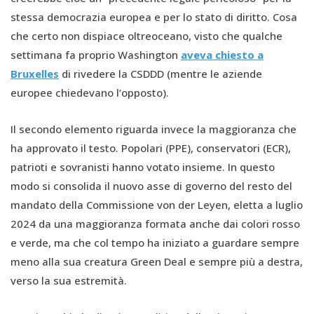
stessa democrazia europea e per lo stato di diritto. Cosa
che certo non dispiace oltreoceano, visto che qualche
settimana fa proprio Washington
aveva chiesto a
Bruxelles
di rivedere la CSDDD (mentre le aziende
europee chiedevano l’opposto).
Il secondo elemento riguarda invece la maggioranza che
ha approvato il testo. Popolari (PPE), conservatori (ECR),
patrioti e sovranisti hanno votato insieme. In questo
modo si consolida il nuovo asse di governo del resto del
mandato della Commissione von der Leyen, eletta a luglio
2024 da una maggioranza formata anche dai colori rosso
e verde, ma che col tempo ha iniziato a guardare sempre
meno alla sua creatura Green Deal e sempre più a destra,
verso la sua estremità.