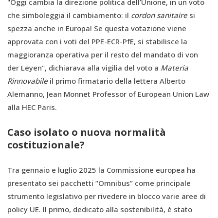
"Oggi cambia la direzione politica dell’Unione, in un voto
che simboleggia il cambiamento: il
cordon sanitaire
si
spezza anche in Europa! Se questa votazione viene
approvata con i voti del PPE-ECR-PfE, si stabilisce la
maggioranza operativa per il resto del mandato di von
der Leyen", dichiarava alla vigilia del voto a
Materia
Rinnovabile
il primo firmatario della lettera Alberto
Alemanno, Jean Monnet Professor of European Union Law
alla HEC Paris.
Caso isolato o nuova normalità
costituzionale?
Tra gennaio e luglio 2025 la Commissione europea ha
presentato sei pacchetti “Omnibus” come principale
strumento legislativo per rivedere in blocco varie aree di
policy UE. Il primo, dedicato alla sostenibilità, è stato