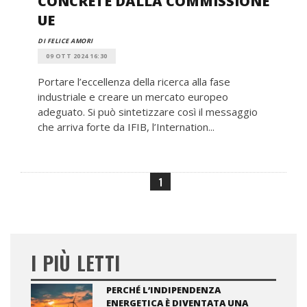
CONCRETE DALLA COMMISSIONE
UE
DI FELICE AMORI
09 OTT 2024 16:30
Portare l’eccellenza della ricerca alla fase
industriale e creare un mercato europeo
adeguato. Si può sintetizzare così il messaggio
che arriva forte da IFIB, l’Internation...
1
I PIÙ LETTI
PERCHÉ L’INDIPENDENZA
ENERGETICA È DIVENTATA UNA