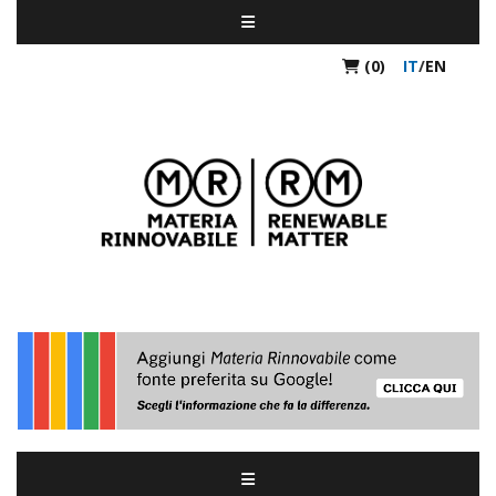
(0)
IT
/
EN