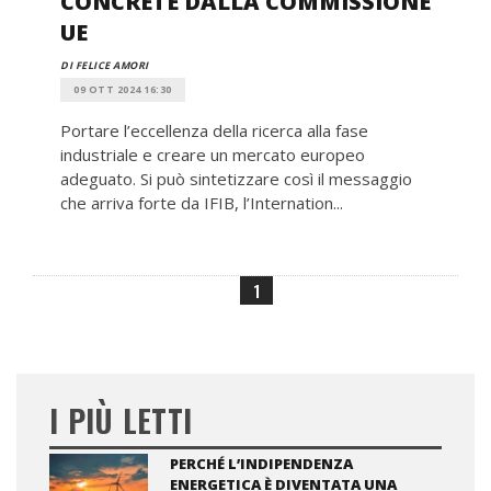
CONCRETE DALLA COMMISSIONE
UE
DI FELICE AMORI
09 OTT 2024 16:30
Portare l’eccellenza della ricerca alla fase
industriale e creare un mercato europeo
adeguato. Si può sintetizzare così il messaggio
che arriva forte da IFIB, l’Internation...
1
I PIÙ LETTI
PERCHÉ L’INDIPENDENZA
ENERGETICA È DIVENTATA UNA