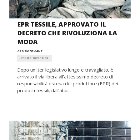
EPR TESSILE, APPROVATO IL
DECRETO CHE RIVOLUZIONA LA
MODA
DI SIMONE FANT
23 LUG 2026 18:30
Dopo un iter legislativo lungo e travagliato, è
arrivato il via libera all’attesissimo decreto di
responsabilità estesa del produttore (EPR) dei
prodotti tessili, dall’abbi...