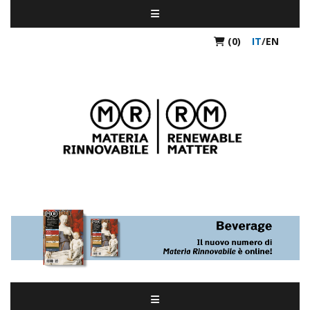
(0)
IT
/
EN