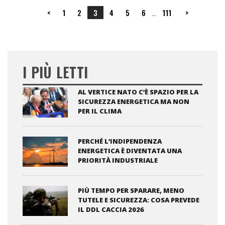
<
1
2
3
4
5
6
111
>
...
I PIÙ LETTI
AL VERTICE NATO C’È SPAZIO PER LA
SICUREZZA ENERGETICA MA NON
PER IL CLIMA
PERCHÉ L’INDIPENDENZA
ENERGETICA È DIVENTATA UNA
PRIORITÀ INDUSTRIALE
PIÙ TEMPO PER SPARARE, MENO
TUTELE E SICUREZZA: COSA PREVEDE
IL DDL CACCIA 2026