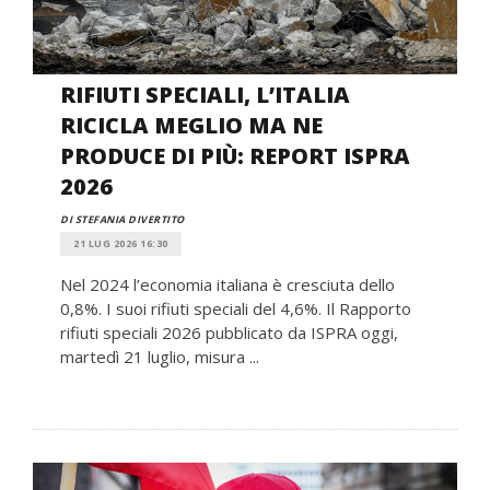
RIFIUTI SPECIALI, L’ITALIA
RICICLA MEGLIO MA NE
PRODUCE DI PIÙ: REPORT ISPRA
2026
DI STEFANIA DIVERTITO
21 LUG 2026 16:30
Nel 2024 l’economia italiana è cresciuta dello
0,8%. I suoi rifiuti speciali del 4,6%. Il Rapporto
rifiuti speciali 2026 pubblicato da ISPRA oggi,
martedì 21 luglio, misura ...