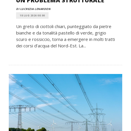
UN PROBLEMA STRUTTURALE
DI LUCREZIA LENARDON
18 LUG 2026 08:00
Un greto di ciottoli chiari, punteggiato da pietre
bianche e da tonalità pastello di verde, grigio
scuro e rossiccio, torna a emergere in molti tratti
dei corsi d’acqua del Nord-Est. La...