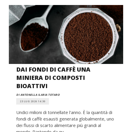
DAI FONDI DI CAFFÈ UNA
MINIERA DI COMPOSTI
BIOATTIVI
DI ANTONELLA ILARIA TOTARO
23 LUG 2026 14:30
Undici milioni di tonnellate l'anno. È la quantità di
fondi di caffè esausti generata globalmente, uno
dei flussi di scarto alimentare più grandi al
mondo. Partendo da qu...