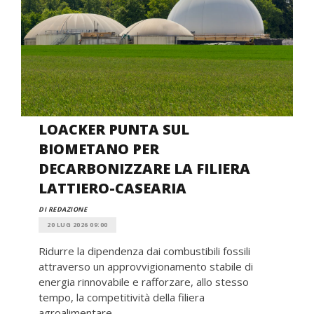
LOACKER PUNTA SUL
BIOMETANO PER
DECARBONIZZARE LA FILIERA
LATTIERO-CASEARIA
DI REDAZIONE
20 LUG 2026 09:00
Ridurre la dipendenza dai combustibili fossili
attraverso un approvvigionamento stabile di
energia rinnovabile e rafforzare, allo stesso
tempo, la competitività della filiera
agroalimentare. ...