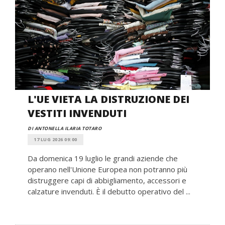
L'UE VIETA LA DISTRUZIONE DEI
VESTITI INVENDUTI
DI ANTONELLA ILARIA TOTARO
17 LUG 2026 09:00
Da domenica 19 luglio le grandi aziende che
operano nell'Unione Europea non potranno più
distruggere capi di abbigliamento, accessori e
calzature invenduti. È il debutto operativo del ...