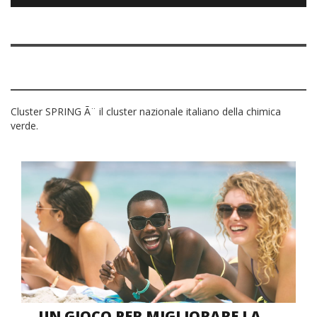
Cluster SPRING Ã¨ il cluster nazionale italiano della chimica
verde.
UN GIOCO PER MIGLIORARE LA