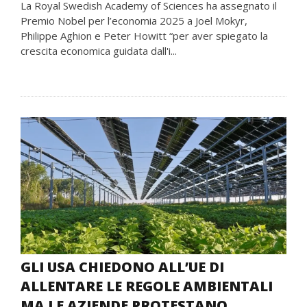
La Royal Swedish Academy of Sciences ha assegnato il
Premio Nobel per l’economia 2025 a Joel Mokyr,
Philippe Aghion e Peter Howitt “per aver spiegato la
crescita economica guidata dall'i...
GLI USA CHIEDONO ALL’UE DI
ALLENTARE LE REGOLE AMBIENTALI
MA LE AZIENDE PROTESTANO