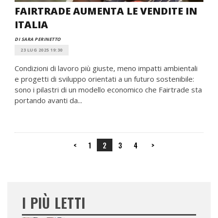
FAIRTRADE AUMENTA LE VENDITE IN
ITALIA
DI SARA PERINETTO
23 LUG 2025 19:30
Condizioni di lavoro più giuste, meno impatti ambientali
e progetti di sviluppo orientati a un futuro sostenibile:
sono i pilastri di un modello economico che Fairtrade sta
portando avanti da...
<
1
2
3
4
>
I PIÙ LETTI