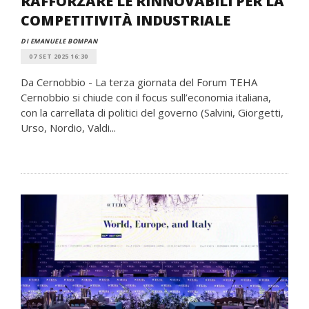
RAFFORZARE LE RINNOVABILI PER LA
COMPETITIVITÀ INDUSTRIALE
DI EMANUELE BOMPAN
07 SET 2025 16:30
Da Cernobbio - La terza giornata del Forum TEHA
Cernobbio si chiude con il focus sull’economia italiana,
con la carrellata di politici del governo (Salvini, Giorgetti,
Urso, Nordio, Valdi...