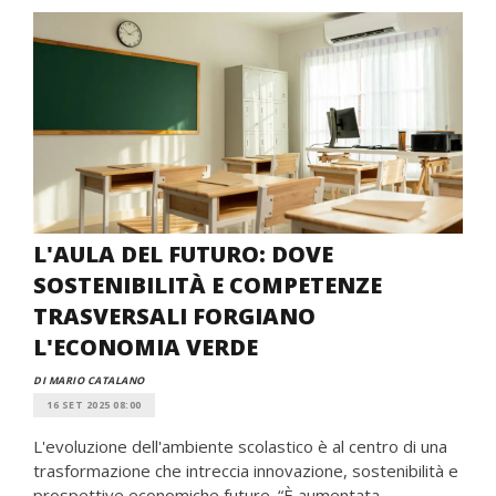
L'AULA DEL FUTURO: DOVE
SOSTENIBILITÀ E COMPETENZE
TRASVERSALI FORGIANO
L'ECONOMIA VERDE
DI MARIO CATALANO
16 SET 2025 08:00
L'evoluzione dell'ambiente scolastico è al centro di una
trasformazione che intreccia innovazione, sostenibilità e
prospettive economiche future. “È aumentata