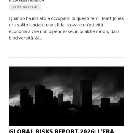
DI LUCREZIA LENARDON
09 FEB 2026 17:45
Quando ha iniziato a occuparsi di questi temi, Matt Jones
era solito lanciare una sfida: trovare un’attività
economica che non dipendesse, in qualche modo, dalla
biodiversità. &l...
GLOBAL RISKS REPORT 2026: L’ERA