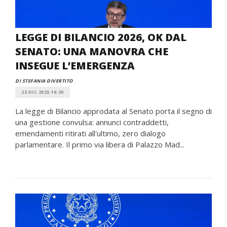
LEGGE DI BILANCIO 2026, OK DAL
SENATO: UNA MANOVRA CHE
INSEGUE L’EMERGENZA
DI STEFANIA DIVERTITO
23 DIC 2025 16:30
La legge di Bilancio approdata al Senato porta il segno di
una gestione convulsa: annunci contraddetti,
emendamenti ritirati all'ultimo, zero dialogo
parlamentare. Il primo via libera di Palazzo Mad...