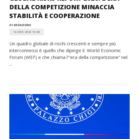
DELLA COMPETIZIONE MINACCIA
STABILITÀ E COOPERAZIONE
DI REDAZIONE
16 GEN 2026 10:00
Un quadro globale di rischi crescenti e sempre più
interconnessi è quello che dipinge il World Economic
Forum (WEF) e che chiama l’“era della competizione” nel
...