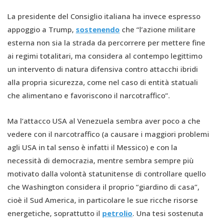
La presidente del Consiglio italiana ha invece espresso
appoggio a Trump,
sostenendo
che “l’azione militare
esterna non sia la strada da percorrere per mettere fine
ai regimi totalitari, ma considera al contempo legittimo
un intervento di natura difensiva contro attacchi ibridi
alla propria sicurezza, come nel caso di entità statuali
che alimentano e favoriscono il narcotraffico”.
Ma l’attacco USA al Venezuela sembra aver poco a che
vedere con il narcotraffico (a causare i maggiori problemi
agli USA in tal senso è infatti il Messico) e con la
necessità di democrazia, mentre sembra sempre più
motivato dalla volontà statunitense di controllare quello
che Washington considera il proprio “giardino di casa”,
cioè il Sud America, in particolare le sue ricche risorse
energetiche, soprattutto il
petrolio
. Una tesi sostenuta