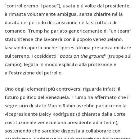
“controlleremo il paese”), usata più volte dal presidente,
è rimasta volutamente ambigua, senza chiarire né la
durata del periodo di transizione né la struttura di
comando. Trump ha parlato genericamente di “un team”
statunitense che lavorerà con il popolo venezuelano,
lasciando aperta anche l’ipotesi di una presenza militare
sul terreno, i cosiddetti “
boots on the ground
” (truppe sul
campo), legata in modo esplicito alla protezione e
all’estrazione del petrolio.
Uno degli elementi più controversi riguarda infatti il
futuro politico del Venezuela. Trump ha affermato che il
segretario di stato Marco Rubio avrebbe parlato con la
vicepresidente Delcy Rodríguez (dichiarata dalla Corte
costituzionale venezuelana presidente ad interim),
sostenendo che sarebbe disposta a collaborare con
Washington. Rodríguez ha però smentito pubblicamente,