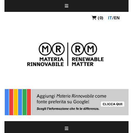
(0)
IT
/
EN