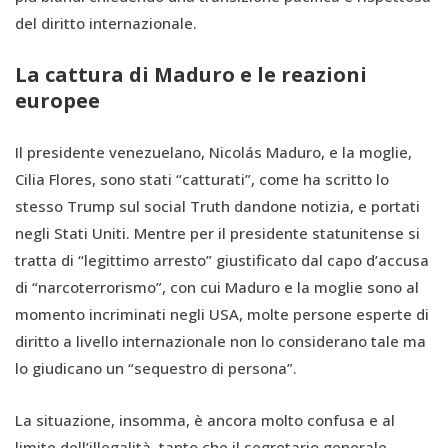
del diritto internazionale.
La cattura di Maduro e le reazioni
europee
Il presidente venezuelano, Nicolás Maduro, e la moglie,
Cilia Flores, sono stati “catturati”, come ha scritto lo
stesso Trump sul social Truth dandone notizia, e portati
negli Stati Uniti. Mentre per il presidente statunitense si
tratta di “legittimo arresto” giustificato dal capo d’accusa
di “narcoterrorismo”, con cui Maduro e la moglie sono al
momento incriminati negli USA, molte persone esperte di
diritto a livello internazionale non lo considerano tale ma
lo giudicano un “sequestro di persona”.
La situazione, insomma, è ancora molto confusa e al
limite dell’illegalità, tanto che il segretario generale