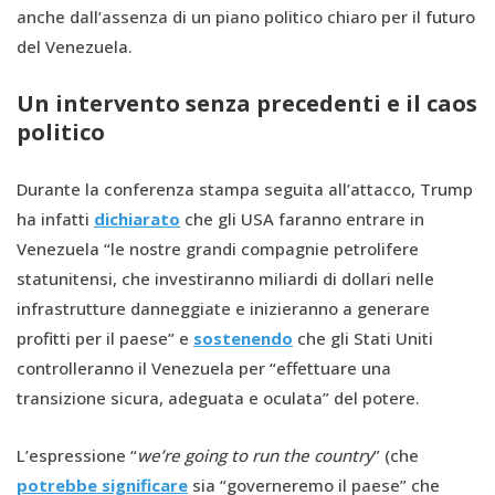
anche dall’assenza di un piano politico chiaro per il futuro
del Venezuela.
Un intervento senza precedenti e il caos
politico
Durante la conferenza stampa seguita all’attacco, Trump
ha infatti
dichiarato
che gli USA faranno entrare in
Venezuela “le nostre grandi compagnie petrolifere
statunitensi, che investiranno miliardi di dollari nelle
infrastrutture danneggiate e inizieranno a generare
profitti per il paese” e
sostenendo
che gli Stati Uniti
controlleranno il Venezuela per “effettuare una
transizione sicura, adeguata e oculata” del potere.
L’espressione “
we’re going to run the country
” (che
potrebbe significare
sia “governeremo il paese” che