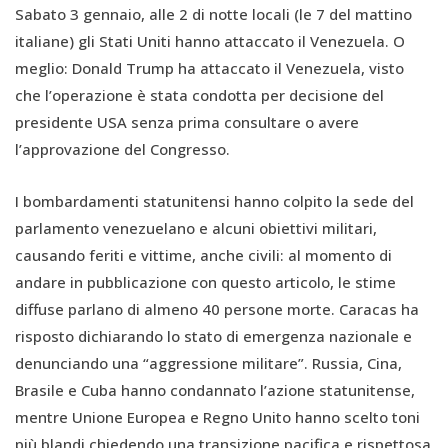
Sabato 3 gennaio, alle 2 di notte locali (le 7 del mattino
italiane) gli Stati Uniti hanno attaccato il Venezuela. O
meglio: Donald Trump ha attaccato il Venezuela, visto
che l’operazione è stata condotta per decisione del
presidente USA senza prima consultare o avere
l’approvazione del Congresso.
I bombardamenti statunitensi hanno colpito la sede del
parlamento venezuelano e alcuni obiettivi militari,
causando feriti e vittime, anche civili: al momento di
andare in pubblicazione con questo articolo, le stime
diffuse parlano di almeno 40 persone morte. Caracas ha
risposto dichiarando lo stato di emergenza nazionale e
denunciando una “aggressione militare”. Russia, Cina,
Brasile e Cuba hanno condannato l’azione statunitense,
mentre Unione Europea e Regno Unito hanno scelto toni
più blandi chiedendo una transizione pacifica e rispettosa