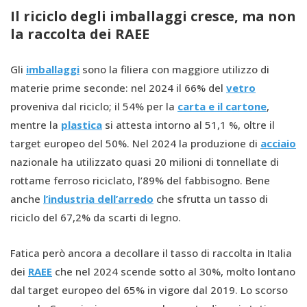
Il riciclo degli imballaggi cresce, ma non
la raccolta dei RAEE
Gli
imballaggi
sono la filiera con maggiore utilizzo di
materie prime seconde: nel 2024 il 66% del
vetro
proveniva dal riciclo; il 54% per la
carta e il cartone
,
mentre la
plastica
si attesta intorno al 51,1 %, oltre il
target europeo del 50%. Nel 2024 la produzione di
acciaio
nazionale ha utilizzato quasi 20 milioni di tonnellate di
rottame ferroso riciclato, l’89% del fabbisogno. Bene
anche
l’industria dell’arredo
che sfrutta un tasso di
riciclo del 67,2% da scarti di legno.
Fatica però ancora a decollare il tasso di raccolta in Italia
dei
RAEE
che nel 2024 scende sotto al 30%, molto lontano
dal target europeo del 65% in vigore dal 2019. Lo scorso