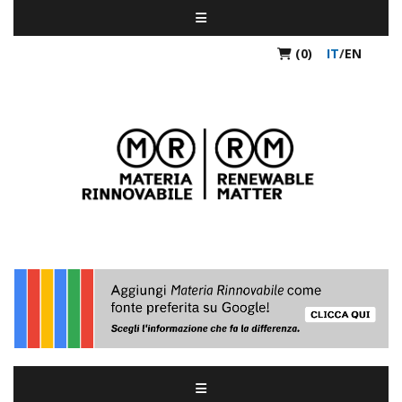
(0)
IT
/
EN