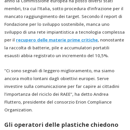
anno la Commissione europea ha posto diversi stati
membri, tra cui l’Italia, sotto procedura d’infrazione per il
mancato raggiungimento dei target. Secondo il report di
Fondazione per lo sviluppo sostenibile, manca uno
sviluppo di una rete impiantistica a tecnologia complessa
per il
recupero delle materie prime critiche
, nonostante
la raccolta di batterie, pile e accumulatori portatili
esausti abbia registrato un incremento del 10,5%.
“Ci sono segnali di leggero miglioramento, ma siamo
ancora molto lontani dagli obiettivi europei. Serve
investire sulla comunicazione per far capire ai cittadini
l’importanza del riciclo dei RAEE”, ha detto Andrea
Fluttero, presidente del consorzio Erion Compliance
Organization.
Gli operatori delle plastiche chiedono