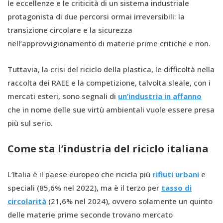
le eccellenze e le criticità di un sistema industriale
protagonista di due percorsi ormai irreversibili: la
transizione circolare e la sicurezza
nell’approvvigionamento di materie prime critiche e non.
Tuttavia, la crisi del riciclo della plastica, le difficoltà nella
raccolta dei RAEE e la competizione, talvolta sleale, con i
mercati esteri, sono segnali di
un’industria in affanno
che in nome delle sue virtù ambientali vuole essere presa
più sul serio.
Come sta l’industria del riciclo italiana
L’Italia è il paese europeo che ricicla più
rifiuti urbani
e
speciali (85,6% nel 2022), ma è il terzo per
tasso di
circolarità
(21,6% nel 2024), ovvero solamente un quinto
delle materie prime seconde trovano mercato