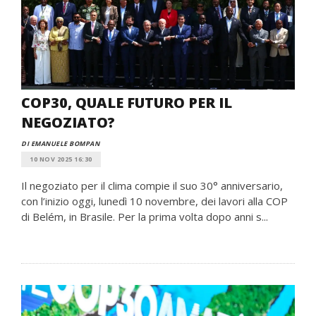
COP30, QUALE FUTURO PER IL
NEGOZIATO?
DI EMANUELE BOMPAN
10 NOV 2025 16:30
Il negoziato per il clima compie il suo 30° anniversario,
con l’inizio oggi, lunedì 10 novembre, dei lavori alla COP
di Belém, in Brasile. Per la prima volta dopo anni s...