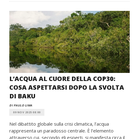
L’ACQUA AL CUORE DELLA COP30:
COSA ASPETTARSI DOPO LA SVOLTA
DI BAKU
DI PAULO LIMA
09 NOV 2025 08:00
Nel dibattito globale sulla crisi climatica, l’acqua
rappresenta un paradosso centrale. È l’elemento
attraverso cui, secondo gli esperti, si manifesta circa il