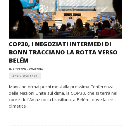
COP30, I NEGOZIATI INTERMEDI DI
BONN TRACCIANO LA ROTTA VERSO
BELÉM
DI LUCREZIA LENARDON
27 GIU 2025 17:30
Mancano ormai pochi mesi alla prossima Conferenza
delle Nazioni Unite sul clima, la COP30, che si terrà nel
cuore dell’Amazzonia brasiliana, a Belém, dove la crisi
climatica...