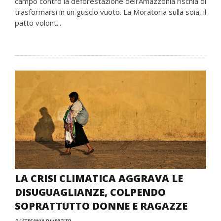
campo contro la deforestazione dell’Amazzonia rischia di
trasformarsi in un guscio vuoto. La Moratoria sulla soia, il
patto volont...
LA CRISI CLIMATICA AGGRAVA LE
DISUGUAGLIANZE, COLPENDO
SOPRATTUTTO DONNE E RAGAZZE
DI STEFANIA DIVERTITO