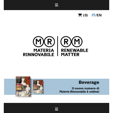
(0)
IT
/
EN