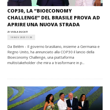
COP30, LA “BIOECONOMY
CHALLENGE” DEL BRASILE PROVA AD
APRIRE UNA NUOVA STRADA
DI VIOLA DUCATI
19 NOV 2025 11:30
Da Belém - Il governo brasiliano, insieme a Germania e
Regno Unito, ha annunciato alla COP30 il lancio della
Bioeconomy Challenge, una piattaforma
multistakeholder che mira a trasformare in p...