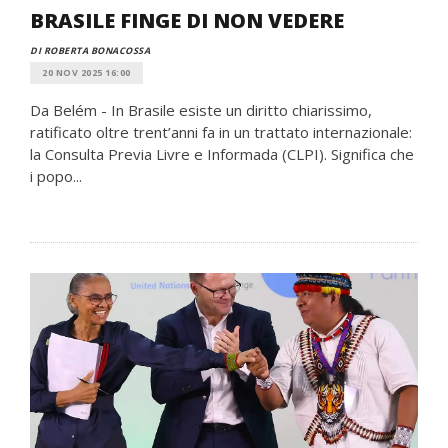
BRASILE FINGE DI NON VEDERE
DI ROBERTA BONACOSSA
20 NOV 2025 16:00
Da Belém - In Brasile esiste un diritto chiarissimo,
ratificato oltre trent’anni fa in un trattato internazionale:
la Consulta Previa Livre e Informada (CLPI). Significa che
i popo...