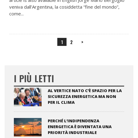
article is also available in English Jorge Mario Bergoglio
veniva dall’Argentina, la cosiddetta “fine del mondo”,
come...
1
2
>
I PIÙ LETTI
AL VERTICE NATO C’È SPAZIO PER LA
SICUREZZA ENERGETICA MA NON
PER IL CLIMA
PERCHÉ L’INDIPENDENZA
ENERGETICA È DIVENTATA UNA
PRIORITÀ INDUSTRIALE