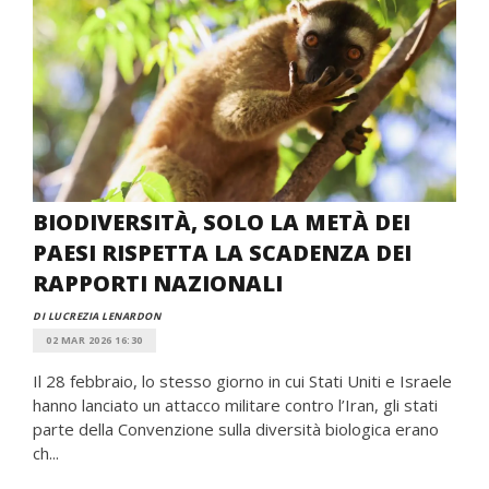
BIODIVERSITÀ, SOLO LA METÀ DEI
PAESI RISPETTA LA SCADENZA DEI
RAPPORTI NAZIONALI
DI LUCREZIA LENARDON
02 MAR 2026 16:30
Il 28 febbraio, lo stesso giorno in cui Stati Uniti e Israele
hanno lanciato un attacco militare contro l’Iran, gli stati
parte della Convenzione sulla diversità biologica erano
ch...