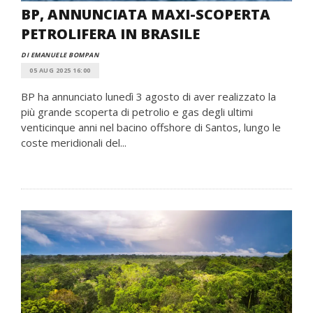
BP, ANNUNCIATA MAXI-SCOPERTA
PETROLIFERA IN BRASILE
DI EMANUELE BOMPAN
05 AUG 2025 16:00
BP ha annunciato lunedì 3 agosto di aver realizzato la
più grande scoperta di petrolio e gas degli ultimi
venticinque anni nel bacino offshore di Santos, lungo le
coste meridionali del...