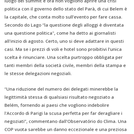
luogo del summit e ora non vogliono aprire una crisi
politica con il governo dello stato del Parà, di cui Belem è
la capitale, che conta molto sull’evento per fare cassa.
Secondo do Lago “la questione degli alloggi è diventata
una questione politica", come ha detto ai giornalisti
all'inizio di agosto. Certo, uno si deve adattare in questi
casi. Ma se i prezzi di voli e hotel sono proibitivi l’unica
scelta è rinunciare. Una scelta purtroppo obbligata per
tanti membri della società civile, membri della stampa e
le stesse delegazioni negoziali.
“Una riduzione del numero dei delegati minerebbe la
legittimità stessa di qualsiasi risultato negoziato a
Belém, fornendo ai paesi che vogliono indebolire
l'Accordo di Parigi la scusa perfetta per far deragliare i
negoziati”, commentano dall’Observatório do Clima. Una
COP vuota sarebbe un danno eccezionale e una preziosa