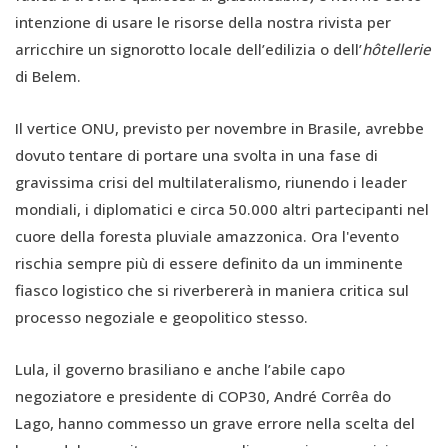
intenzione di usare le risorse della nostra rivista per
arricchire un signorotto locale dell’edilizia o dell’
hôtellerie
di Belem.
Il vertice ONU, previsto per novembre in Brasile, avrebbe
dovuto tentare di portare una svolta in una fase di
gravissima crisi del multilateralismo, riunendo i leader
mondiali, i diplomatici e circa 50.000 altri partecipanti nel
cuore della foresta pluviale amazzonica. Ora l'evento
rischia sempre più di essere definito da un imminente
fiasco logistico che si riverbererà in maniera critica sul
processo negoziale e geopolitico stesso.
Lula, il governo brasiliano e anche l’abile capo
negoziatore e presidente di COP30, André Corrêa do
Lago, hanno commesso un grave errore nella scelta del