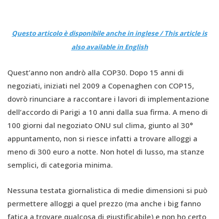
Questo articolo è disponibile anche in inglese / This article is
also available in English
Quest’anno non andrò alla COP30. Dopo 15 anni di
negoziati, iniziati nel 2009 a Copenaghen con COP15,
dovrò rinunciare a raccontare i lavori di implementazione
dell’accordo di Parigi a 10 anni dalla sua firma. A meno di
100 giorni dal negoziato ONU sul clima, giunto al 30°
appuntamento, non si riesce infatti a trovare alloggi a
meno di 300 euro a notte. Non hotel di lusso, ma stanze
semplici, di categoria minima.
Nessuna testata giornalistica di medie dimensioni si può
permettere alloggi a quel prezzo (ma anche i big fanno
fatica a trovare qualcosa di giustificabile) e non ho certo