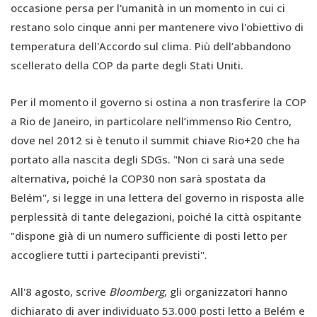
occasione persa per l'umanità in un momento in cui ci
restano solo cinque anni per mantenere vivo l'obiettivo di
temperatura dell'Accordo sul clima. Più dell’abbandono
scellerato della COP da parte degli Stati Uniti.
Per il momento il governo si ostina a non trasferire la COP
a Rio de Janeiro, in particolare nell’immenso Rio Centro,
dove nel 2012 si è tenuto il summit chiave Rio+20 che ha
portato alla nascita degli SDGs. "Non ci sarà una sede
alternativa, poiché la COP30 non sarà spostata da
Belém", si legge in una lettera del governo in risposta alle
perplessità di tante delegazioni, poiché la città ospitante
"dispone già di un numero sufficiente di posti letto per
accogliere tutti i partecipanti previsti".
All'8 agosto, scrive
Bloomberg
, gli organizzatori hanno
dichiarato di aver individuato 53.000 posti letto a Belém e