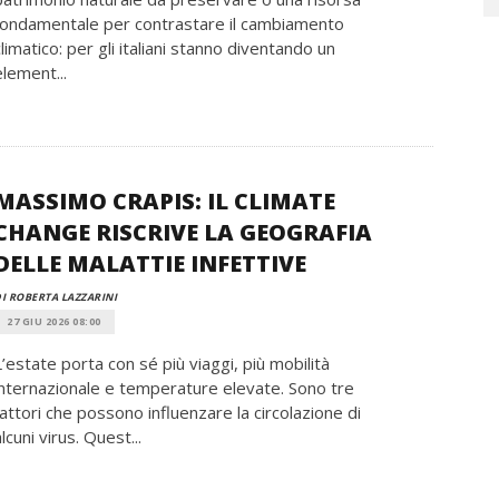
fondamentale per contrastare il cambiamento
climatico: per gli italiani stanno diventando un
element...
MASSIMO CRAPIS: IL CLIMATE
CHANGE RISCRIVE LA GEOGRAFIA
DELLE MALATTIE INFETTIVE
I ROBERTA LAZZARINI
27 GIU 2026 08:00
L’estate porta con sé più viaggi, più mobilità
internazionale e temperature elevate. Sono tre
fattori che possono influenzare la circolazione di
alcuni virus. Quest...