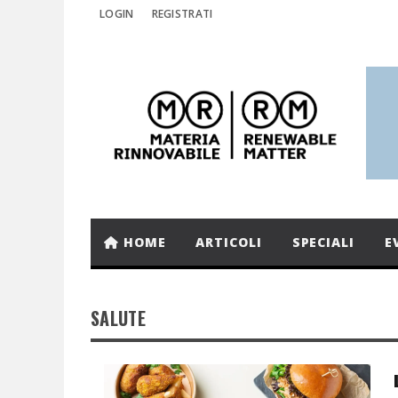
LOGIN
REGISTRATI
HOME
ARTICOLI
SPECIALI
E
SALUTE