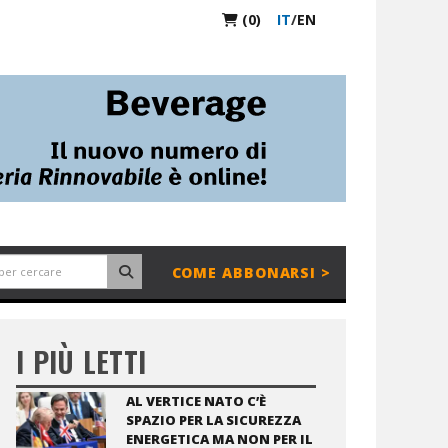
(0)
IT
/
EN
COME ABBONARSI >
I PIÙ LETTI
AL VERTICE NATO C’È
SPAZIO PER LA SICUREZZA
ENERGETICA MA NON PER IL