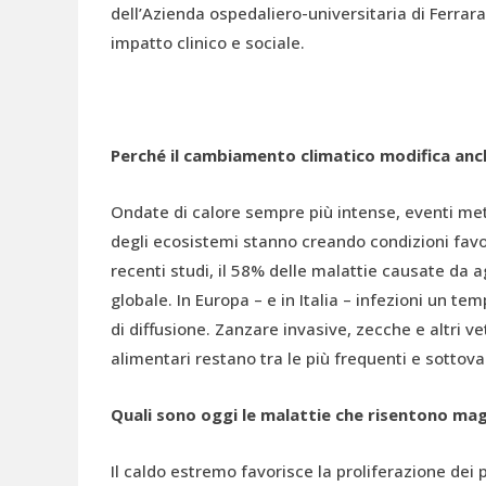
dell’Azienda ospedaliero-universitaria di Ferrara,
impatto clinico e sociale.
Perché il cambiamento climatico modifica anch
Ondate di calore sempre più intense, eventi mete
degli ecosistemi stanno creando condizioni favor
recenti studi, il 58% delle malattie causate da 
globale. In Europa – e in Italia – infezioni un t
di diffusione. Zanzare invasive, zecche e altri ve
alimentari restano tra le più frequenti e sottova
Quali sono oggi le malattie che risentono m
Il caldo estremo favorisce la proliferazione de