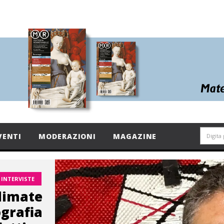
VENTI
MODERAZIONI
MAGAZINE
INTERVISTE
climate
ografia