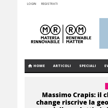
LOGIN
REGISTRATI
HOME
ARTICOLI
SPECIALI
E
Massimo Crapis: il 
change riscrive la ge