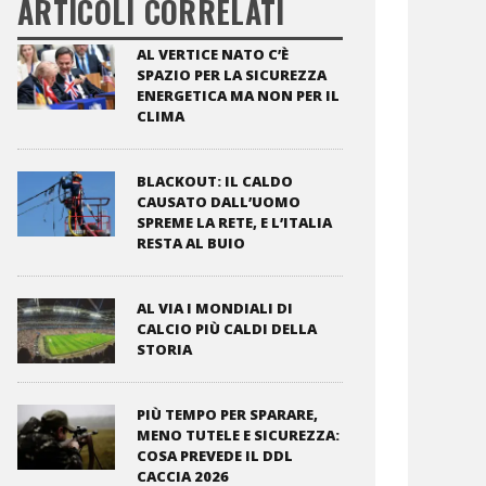
ARTICOLI CORRELATI
AL VERTICE NATO C’È
SPAZIO PER LA SICUREZZA
ENERGETICA MA NON PER IL
CLIMA
BLACKOUT: IL CALDO
CAUSATO DALL’UOMO
SPREME LA RETE, E L’ITALIA
RESTA AL BUIO
AL VIA I MONDIALI DI
CALCIO PIÙ CALDI DELLA
STORIA
PIÙ TEMPO PER SPARARE,
MENO TUTELE E SICUREZZA:
COSA PREVEDE IL DDL
CACCIA 2026