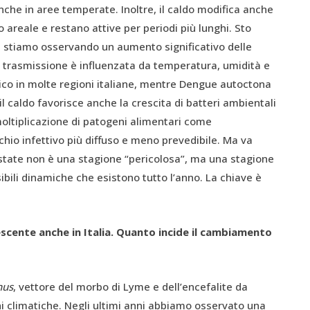
nche in aree temperate. Inoltre, il caldo modifica anche
 areale e restano attive per periodi più lunghi. Sto
a stiamo osservando un aumento significativo delle
ui trasmissione è influenzata da temperatura, umidità e
ico in molte regioni italiane, mentre Dengue autoctona
il caldo favorisce anche la crescita di batteri ambientali
moltiplicazione di patogeni alimentari come
chio infettivo più diffuso e meno prevedibile. Ma va
tate non è una stagione “pericolosa”, ma una stagione
ibili dinamiche che esistono tutto l’anno. La chiave è
cente anche in Italia. Quanto incide il cambiamento
nus
, vettore del morbo di Lyme e dell’encefalite da
i climatiche. Negli ultimi anni abbiamo osservato una