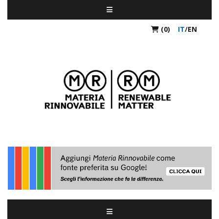
(0)
IT
/
EN