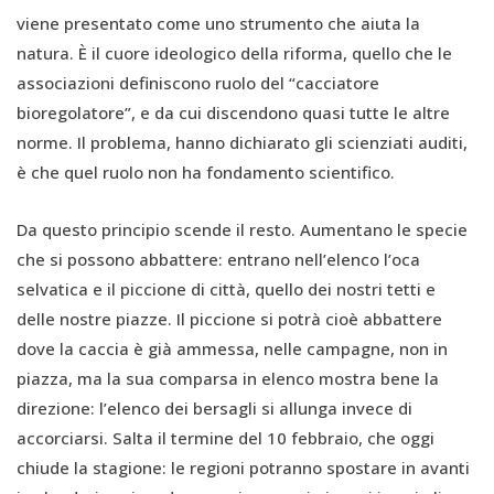
viene presentato come uno strumento che aiuta la
natura. È il cuore ideologico della riforma, quello che le
associazioni definiscono ruolo del “cacciatore
bioregolatore”, e da cui discendono quasi tutte le altre
norme. Il problema, hanno dichiarato gli scienziati auditi,
è che quel ruolo non ha fondamento scientifico.
Da questo principio scende il resto. Aumentano le specie
che si possono abbattere: entrano nell’elenco l’oca
selvatica e il piccione di città, quello dei nostri tetti e
delle nostre piazze. Il piccione si potrà cioè abbattere
dove la caccia è già ammessa, nelle campagne, non in
piazza, ma la sua comparsa in elenco mostra bene la
direzione: l’elenco dei bersagli si allunga invece di
accorciarsi. Salta il termine del 10 febbraio, che oggi
chiude la stagione: le regioni potranno spostare in avanti