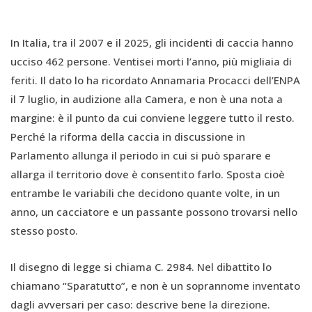
In Italia, tra il 2007 e il 2025, gli incidenti di caccia hanno
ucciso 462 persone. Ventisei morti l’anno, più migliaia di
feriti. Il dato lo ha ricordato Annamaria Procacci dell’ENPA
il 7 luglio, in audizione alla Camera, e non è una nota a
margine: è il punto da cui conviene leggere tutto il resto.
Perché la riforma della caccia in discussione in
Parlamento allunga il periodo in cui si può sparare e
allarga il territorio dove è consentito farlo. Sposta cioè
entrambe le variabili che decidono quante volte, in un
anno, un cacciatore e un passante possono trovarsi nello
stesso posto.
Il disegno di legge si chiama C. 2984. Nel dibattito lo
chiamano “Sparatutto”, e non è un soprannome inventato
dagli avversari per caso: descrive bene la direzione.