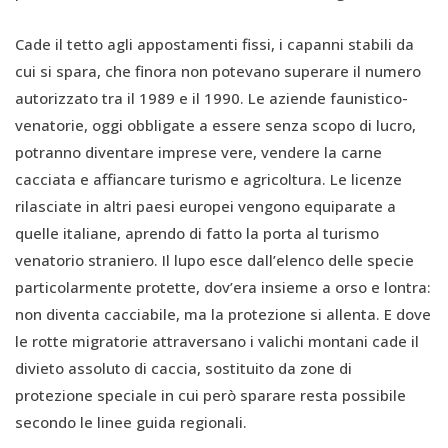
Cade il tetto agli appostamenti fissi, i capanni stabili da
cui si spara, che finora non potevano superare il numero
autorizzato tra il 1989 e il 1990. Le aziende faunistico-
venatorie, oggi obbligate a essere senza scopo di lucro,
potranno diventare imprese vere, vendere la carne
cacciata e affiancare turismo e agricoltura. Le licenze
rilasciate in altri paesi europei vengono equiparate a
quelle italiane, aprendo di fatto la porta al turismo
venatorio straniero. Il lupo esce dall’elenco delle specie
particolarmente protette, dov’era insieme a orso e lontra:
non diventa cacciabile, ma la protezione si allenta. E dove
le rotte migratorie attraversano i valichi montani cade il
divieto assoluto di caccia, sostituito da zone di
protezione speciale in cui però sparare resta possibile
secondo le linee guida regionali.