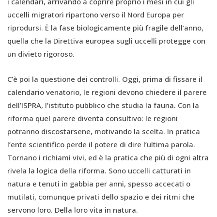
i calendari, arrivando a coprire proprio i mesi in cui gli
uccelli migratori ripartono verso il Nord Europa per
riprodursi. È la fase biologicamente più fragile dell’anno,
quella che la Direttiva europea sugli uccelli protegge con
un divieto rigoroso.
C’è poi la questione dei controlli. Oggi, prima di fissare il
calendario venatorio, le regioni devono chiedere il parere
dell’ISPRA, l’istituto pubblico che studia la fauna. Con la
riforma quel parere diventa consultivo: le regioni
potranno discostarsene, motivando la scelta. In pratica
l’ente scientifico perde il potere di dire l’ultima parola.
Tornano i richiami vivi, ed è la pratica che più di ogni altra
rivela la logica della riforma. Sono uccelli catturati in
natura e tenuti in gabbia per anni, spesso accecati o
mutilati, comunque privati dello spazio e dei ritmi che
servono loro. Della loro vita in natura.