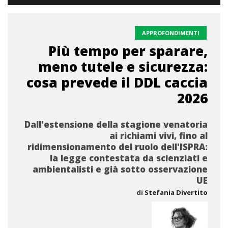
APPROFONDIMENTI
Più tempo per sparare,
meno tutele e sicurezza:
cosa prevede il DDL caccia
2026
Dall'estensione della stagione venatoria
ai richiami vivi, fino al
ridimensionamento del ruolo dell'ISPRA:
la legge contestata da scienziati e
ambientalisti e già sotto osservazione
UE
di
Stefania Divertito