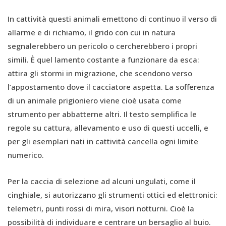
In cattività questi animali emettono di continuo il verso di
allarme e di richiamo, il grido con cui in natura
segnalerebbero un pericolo o cercherebbero i propri
simili. È quel lamento costante a funzionare da esca:
attira gli stormi in migrazione, che scendono verso
l’appostamento dove il cacciatore aspetta. La sofferenza
di un animale prigioniero viene cioè usata come
strumento per abbatterne altri. Il testo semplifica le
regole su cattura, allevamento e uso di questi uccelli, e
per gli esemplari nati in cattività cancella ogni limite
numerico.
Per la caccia di selezione ad alcuni ungulati, come il
cinghiale, si autorizzano gli strumenti ottici ed elettronici:
telemetri, punti rossi di mira, visori notturni. Cioè la
possibilità di individuare e centrare un bersaglio al buio.