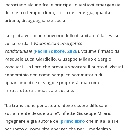
incrociano alcune fra le principali questioni emergenziali
del nostro tempo: clima, costo dell’energia, qualità
urbana, disuguaglianze sociali.
La spinta verso un nuovo modello di abitare è la tesi su
cui si fonda il
Vademecum energetico
condominiale
(
Pacini Editore, 2026
), volume firmato da
Pasquale Luca Giardiello, Giuseppe Milano e Sergio
Roncucci. Un libro che prova a spostare il punto di vista: il
condominio non come semplice sommatoria di
appartamenti e di singole proprietà, ma come
infrastruttura climatica e sociale.
“La transizione per attuarsi deve essere diffusa e
socialmente desiderabile”, riflette Giuseppe Milano,
ingegnere e già autore del
primo libro
che in Italia si è
occupato di comunità energetiche per il medesimo