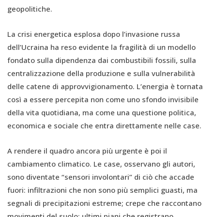
geopolitiche.
La crisi energetica esplosa dopo l’invasione russa
dell’Ucraina ha reso evidente la fragilità di un modello
fondato sulla dipendenza dai combustibili fossili, sulla
centralizzazione della produzione e sulla vulnerabilità
delle catene di approvvigionamento. L’energia è tornata
così a essere percepita non come uno sfondo invisibile
della vita quotidiana, ma come una questione politica,
economica e sociale che entra direttamente nelle case.
A rendere il quadro ancora più urgente è poi il
cambiamento climatico. Le case, osservano gli autori,
sono diventate “sensori involontari” di ciò che accade
fuori: infiltrazioni che non sono più semplici guasti, ma
segnali di precipitazioni estreme; crepe che raccontano
movimenti del suolo; ultimi piani che registrano