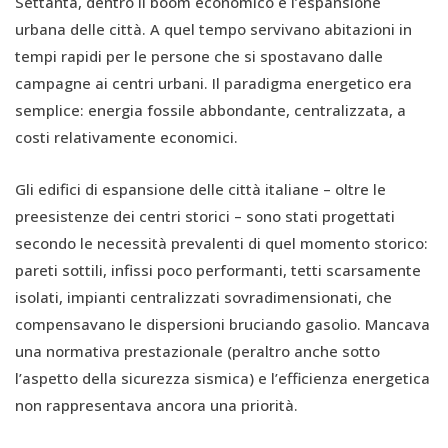
Settanta, dentro il boom economico e l’espansione
urbana delle città. A quel tempo servivano abitazioni in
tempi rapidi per le persone che si spostavano dalle
campagne ai centri urbani. Il paradigma energetico era
semplice: energia fossile abbondante, centralizzata, a
costi relativamente economici.
Gli edifici di espansione delle città italiane – oltre le
preesistenze dei centri storici – sono stati progettati
secondo le necessità prevalenti di quel momento storico:
pareti sottili, infissi poco performanti, tetti scarsamente
isolati, impianti centralizzati sovradimensionati, che
compensavano le dispersioni bruciando gasolio. Mancava
una normativa prestazionale (peraltro anche sotto
l’aspetto della sicurezza sismica) e l’efficienza energetica
non rappresentava ancora una priorità.