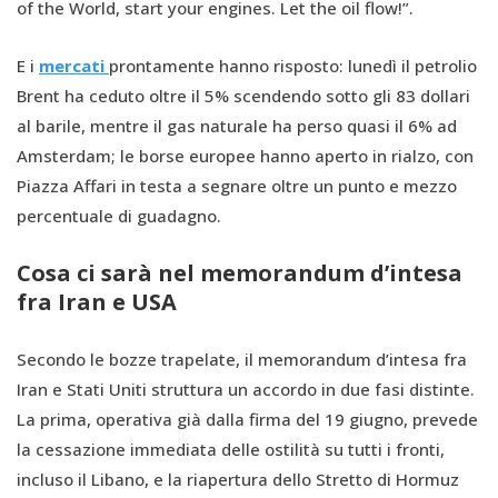
of the World, start your engines. Let the oil flow!”.
E i
mercati
prontamente hanno risposto: lunedì il petrolio
Brent ha ceduto oltre il 5% scendendo sotto gli 83 dollari
al barile, mentre il gas naturale ha perso quasi il 6% ad
Amsterdam; le borse europee hanno aperto in rialzo, con
Piazza Affari in testa a segnare oltre un punto e mezzo
percentuale di guadagno.
Cosa ci sarà nel memorandum d’intesa
fra Iran e USA
Secondo le bozze trapelate, il memorandum d’intesa fra
Iran e Stati Uniti struttura un accordo in due fasi distinte.
La prima, operativa già dalla firma del 19 giugno, prevede
la cessazione immediata delle ostilità su tutti i fronti,
incluso il Libano, e la riapertura dello Stretto di Hormuz