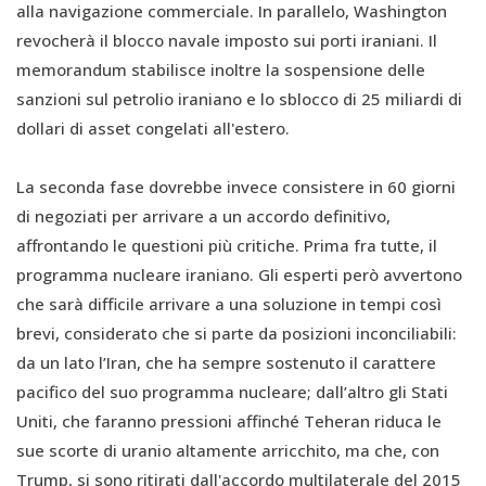
alla navigazione commerciale. In parallelo, Washington
revocherà il blocco navale imposto sui porti iraniani. Il
memorandum stabilisce inoltre la sospensione delle
sanzioni sul petrolio iraniano e lo sblocco di 25 miliardi di
dollari di asset congelati all'estero.
La seconda fase dovrebbe invece consistere in 60 giorni
di negoziati per arrivare a un accordo definitivo,
affrontando le questioni più critiche. Prima fra tutte, il
programma nucleare iraniano. Gli esperti però avvertono
che sarà difficile arrivare a una soluzione in tempi così
brevi, considerato che si parte da posizioni inconciliabili:
da un lato l’Iran, che ha sempre sostenuto il carattere
pacifico del suo programma nucleare; dall’altro gli Stati
Uniti, che faranno pressioni affinché Teheran riduca le
sue scorte di uranio altamente arricchito, ma che, con
Trump, si sono ritirati dall'accordo multilaterale del 2015