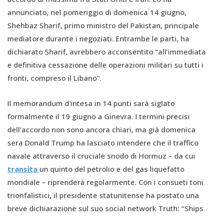
annunciato, nel pomeriggio di domenica 14 giugno,
Shehbaz Sharif, primo ministro del Pakistan, principale
mediatore durante i negoziati. Entrambe le parti, ha
dichiarato Sharif, avrebbero acconsentito “all’immediata
e definitiva cessazione delle operazioni militari su tutti i
fronti, compreso il Libano".
Il memorandum d'intesa in 14 punti sarà siglato
formalmente il 19 giugno a Ginevra. I termini precisi
dell’accordo non sono ancora chiari, ma già domenica
sera Donald Trump ha lasciato intendere che il traffico
navale attraverso il cruciale snodo di Hormuz – da cui
transita
un quinto del petrolio e del gas liquefatto
mondiale – riprenderà regolarmente. Con i consueti toni
trionfalistici, il presidente statunitense ha postato una
breve dichiarazione sul suo social network Truth: “Ships