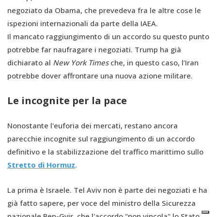
negoziato da Obama, che prevedeva fra le altre cose le
ispezioni internazionali da parte della IAEA.
Il mancato raggiungimento di un accordo su questo punto
potrebbe far naufragare i negoziati. Trump ha già
dichiarato al
New York Times
che, in questo caso, l’Iran
potrebbe dover affrontare una nuova azione militare.
Le incognite per la pace
Nonostante l'euforia dei mercati, restano ancora
parecchie incognite sul raggiungimento di un accordo
definitivo e la stabilizzazione del traffico marittimo sullo
Stretto di Hormuz
.
La prima è Israele. Tel Aviv non è parte dei negoziati e ha
già fatto sapere, per voce del ministro della Sicurezza
nazionale Ben-Gvir, che l'accordo "non vincola" lo Stato