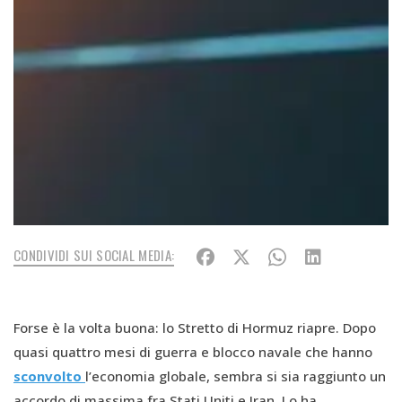
CONDIVIDI SUI SOCIAL MEDIA:
Forse è la volta buona: lo Stretto di Hormuz riapre. Dopo
quasi quattro mesi di guerra e blocco navale che hanno
sconvolto
l’economia globale, sembra si sia raggiunto un
accordo di massima fra Stati Uniti e Iran. Lo ha