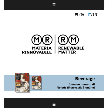
(0)
IT
/
EN