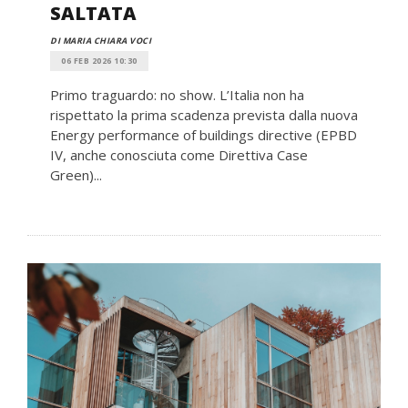
SALTATA
DI MARIA CHIARA VOCI
06 FEB 2026 10:30
Primo traguardo: no show. L’Italia non ha
rispettato la prima scadenza prevista dalla nuova
Energy performance of buildings directive (EPBD
IV, anche conosciuta come Direttiva Case
Green)...