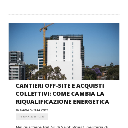
CANTIERI OFF-SITE E ACQUISTI
COLLETTIVI: COME CAMBIA LA
RIQUALIFICAZIONE ENERGETICA
DI MARIA CHIARA VOCI
13 MAR 2026 17:30
Nel quartiere Bel Air di Saint-Priest, periferia di