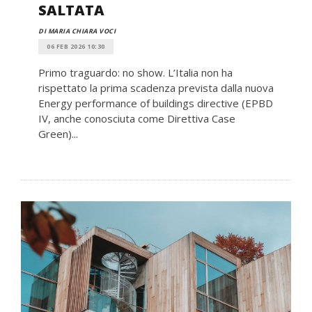
SALTATA
DI MARIA CHIARA VOCI
06 FEB 2026 10:30
Primo traguardo: no show. L’Italia non ha
rispettato la prima scadenza prevista dalla nuova
Energy performance of buildings directive (EPBD
IV, anche conosciuta come Direttiva Case
Green)...