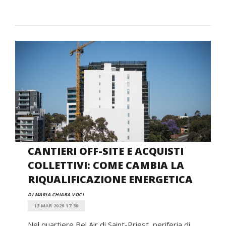
CANTIERI OFF-SITE E ACQUISTI
COLLETTIVI: COME CAMBIA LA
RIQUALIFICAZIONE ENERGETICA
DI MARIA CHIARA VOCI
13 MAR 2026 17:30
Nel quartiere Bel Air di Saint-Priest, periferia di