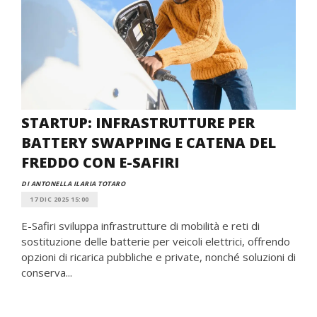
STARTUP: INFRASTRUTTURE PER
BATTERY SWAPPING E CATENA DEL
FREDDO CON E-SAFIRI
DI ANTONELLA ILARIA TOTARO
17 DIC 2025 15:00
E-Safiri sviluppa infrastrutture di mobilità e reti di
sostituzione delle batterie per veicoli elettrici, offrendo
opzioni di ricarica pubbliche e private, nonché soluzioni di
conserva...