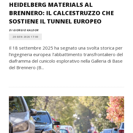
HEIDELBERG MATERIALS AL
BRENNERO: IL CALCESTRUZZO CHE
SOSTIENE IL TUNNEL EUROPEO
DI GIORGIO KALDOR
28 GEN 2026 17:00
Il 18 settembre 2025 ha segnato una svolta storica per
l’ingegneria europea: l’abbattimento transfrontaliero del
diaframma del cunicolo esplorativo nella Galleria di Base
del Brennero (B...