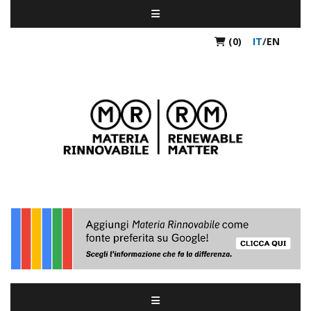
(0)
IT
/
EN