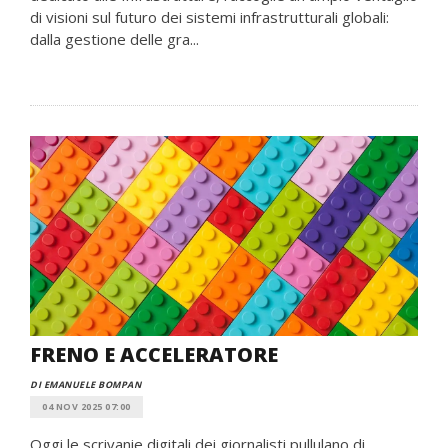
di visioni sul futuro dei sistemi infrastrutturali globali:
dalla gestione delle gra...
FRENO E ACCELERATORE
DI EMANUELE BOMPAN
04 NOV 2025 07:00
Oggi le scrivanie digitali dei giornalisti pullulano di