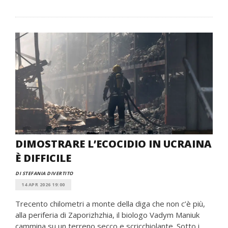
DIMOSTRARE L’ECOCIDIO IN UCRAINA
È DIFFICILE
DI STEFANIA DIVERTITO
14 APR 2026 19:00
Trecento chilometri a monte della diga che non c’è più,
alla periferia di Zaporizhzhia, il biologo Vadym Maniuk
cammina su un terreno secco e scricchiolante. Sotto i