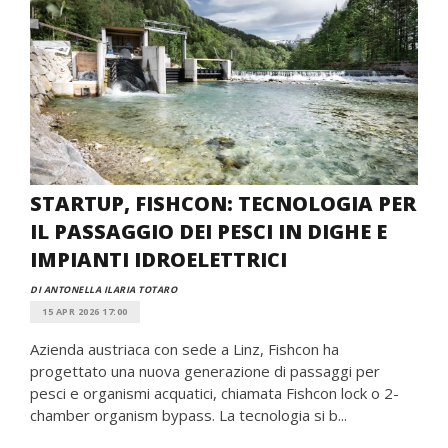
STARTUP, FISHCON: TECNOLOGIA PER
IL PASSAGGIO DEI PESCI IN DIGHE E
IMPIANTI IDROELETTRICI
DI ANTONELLA ILARIA TOTARO
15 APR 2026 17:00
Azienda austriaca con sede a Linz, Fishcon ha
progettato una nuova generazione di passaggi per
pesci e organismi acquatici, chiamata Fishcon lock o 2-
chamber organism bypass. La tecnologia si b...