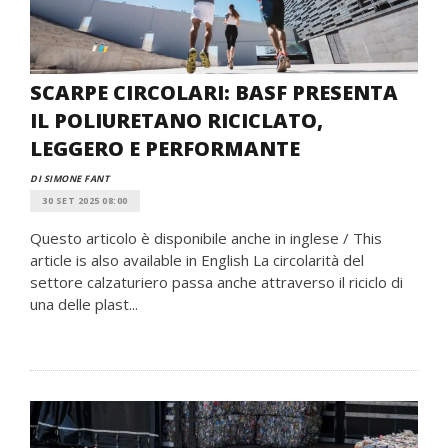
SCARPE CIRCOLARI: BASF PRESENTA
IL POLIURETANO RICICLATO,
LEGGERO E PERFORMANTE
DI SIMONE FANT
30 SET 2025 08:00
Questo articolo è disponibile anche in inglese / This
article is also available in English La circolarità del
settore calzaturiero passa anche attraverso il riciclo di
una delle plast...