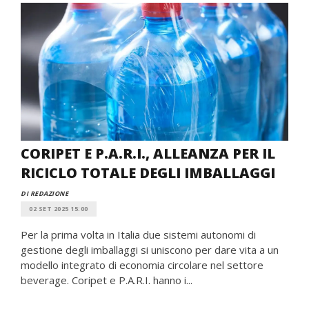
CORIPET E P.A.R.I., ALLEANZA PER IL
RICICLO TOTALE DEGLI IMBALLAGGI
DI REDAZIONE
02 SET 2025 15:00
Per la prima volta in Italia due sistemi autonomi di
gestione degli imballaggi si uniscono per dare vita a un
modello integrato di economia circolare nel settore
beverage. Coripet e P.A.R.I. hanno i...