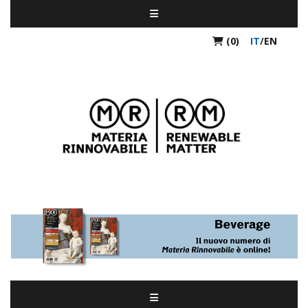
(0)
IT
/
EN