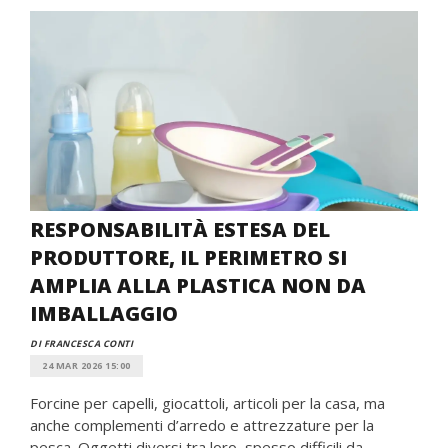
RESPONSABILITÀ ESTESA DEL
PRODUTTORE, IL PERIMETRO SI
AMPLIA ALLA PLASTICA NON DA
IMBALLAGGIO
DI FRANCESCA CONTI
24 MAR 2026 15:00
Forcine per capelli, giocattoli, articoli per la casa, ma
anche complementi d’arredo e attrezzature per la
pesca. Oggetti diversi tra loro, spesso difficili da