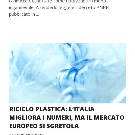
cannucce etichettate come riutilizzabili in modo
ingannevole. A renderlo legge è il decreto PNRR
pubblicato in ...
RICICLO PLASTICA: L’ITALIA
MIGLIORA I NUMERI, MA IL MERCATO
EUROPEO SI SGRETOLA
DI STEFANIA DIVERTITO