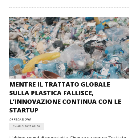
MENTRE IL TRATTATO GLOBALE
SULLA PLASTICA FALLISCE,
L’INNOVAZIONE CONTINUA CON LE
STARTUP
DI REDAZIONE
24 AUG 2025 08:00
L'ultimo round di negoziati a Ginevra su per un Trattato