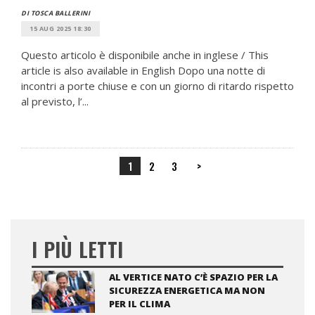
DI TOSCA BALLERINI
15 AUG 2025 18:30
Questo articolo è disponibile anche in inglese / This
article is also available in English Dopo una notte di
incontri a porte chiuse e con un giorno di ritardo rispetto
al previsto, l’...
1
2
3
>
I PIÙ LETTI
AL VERTICE NATO C’È SPAZIO PER LA
SICUREZZA ENERGETICA MA NON
PER IL CLIMA