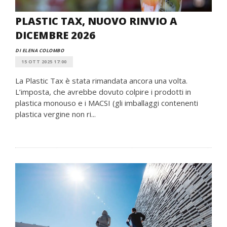
PLASTIC TAX, NUOVO RINVIO A
DICEMBRE 2026
DI ELENA COLOMBO
15 OTT 2025 17:00
La Plastic Tax è stata rimandata ancora una volta.
L’imposta, che avrebbe dovuto colpire i prodotti in
plastica monouso e i MACSI (gli imballaggi contenenti
plastica vergine non ri...