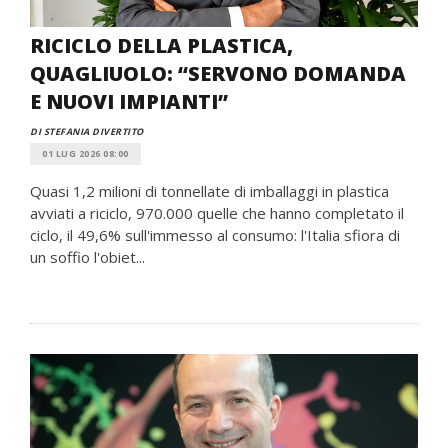
RICICLO DELLA PLASTICA,
QUAGLIUOLO: “SERVONO DOMANDA
E NUOVI IMPIANTI”
DI STEFANIA DIVERTITO
01 LUG 2026 08:00
Quasi 1,2 milioni di tonnellate di imballaggi in plastica
avviati a riciclo, 970.000 quelle che hanno completato il
ciclo, il 49,6% sull'immesso al consumo: l'Italia sfiora di
un soffio l'obiet...