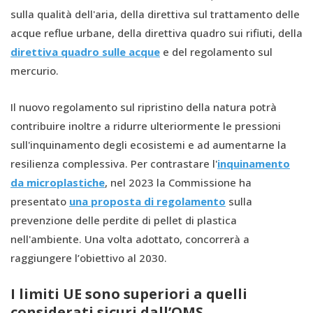
sulla qualità dell'aria, della direttiva sul trattamento delle
acque reflue urbane, della direttiva quadro sui rifiuti, della
direttiva quadro sulle acque
e del regolamento sul
mercurio.
Il nuovo regolamento sul ripristino della natura potrà
contribuire inoltre a ridurre ulteriormente le pressioni
sull'inquinamento degli ecosistemi e ad aumentarne la
resilienza complessiva. Per contrastare l'
inquinamento
da microplastiche
, nel 2023 la Commissione ha
presentato
una proposta di regolamento
sulla
prevenzione delle perdite di pellet di plastica
nell'ambiente. Una volta adottato, concorrerà a
raggiungere l’obiettivo al 2030.
I limiti UE sono superiori a quelli
considerati sicuri dall’OMS