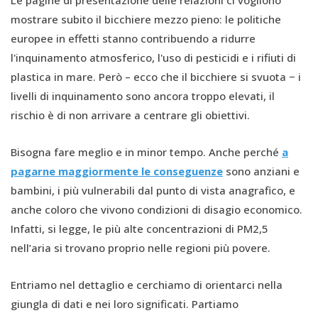
Le pagine di presentazione delle relazioni ci vogliono
mostrare subito il bicchiere mezzo pieno: le politiche
europee in effetti stanno contribuendo a ridurre
l'inquinamento atmosferico, l'uso di pesticidi e i rifiuti di
plastica in mare. Però – ecco che il bicchiere si svuota − i
livelli di inquinamento sono ancora troppo elevati, il
rischio è di non arrivare a centrare gli obiettivi.
Bisogna fare meglio e in minor tempo. Anche perché
a
pagarne maggiormente le conseguenze
sono anziani e
bambini, i più vulnerabili dal punto di vista anagrafico, e
anche coloro che vivono condizioni di disagio economico.
Infatti, si legge, le più alte concentrazioni di PM2,5
nell’aria si trovano proprio nelle regioni più povere.
Entriamo nel dettaglio e cerchiamo di orientarci nella
giungla di dati e nei loro significati. Partiamo