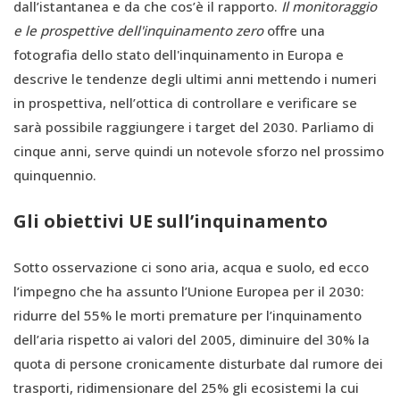
dall’istantanea e da che cos’è il rapporto.
Il monitoraggio
e le prospettive dell'inquinamento zero
offre una
fotografia dello stato dell'inquinamento in Europa e
descrive le tendenze degli ultimi anni mettendo i numeri
in prospettiva, nell’ottica di controllare e verificare se
sarà possibile raggiungere i target del 2030. Parliamo di
cinque anni, serve quindi un notevole sforzo nel prossimo
quinquennio.
Gli obiettivi UE sull’inquinamento
Sotto osservazione ci sono aria, acqua e suolo, ed ecco
l’impegno che ha assunto l’Unione Europea per il 2030:
ridurre del 55% le morti premature per l’inquinamento
dell’aria rispetto ai valori del 2005, diminuire del 30% la
quota di persone cronicamente disturbate dal rumore dei
trasporti, ridimensionare del 25% gli ecosistemi la cui