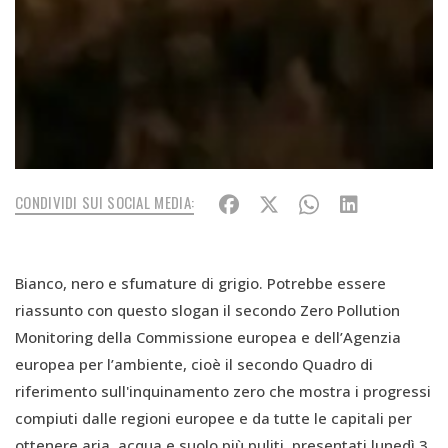
CONDIVIDI SUI SOCIAL MEDIA:
Bianco, nero e sfumature di grigio. Potrebbe essere
riassunto con questo slogan il secondo Zero Pollution
Monitoring della Commissione europea e dell’Agenzia
europea per l’ambiente, cioè il secondo Quadro di
riferimento sull'inquinamento zero che mostra i progressi
compiuti dalle regioni europee e da tutte le capitali per
ottenere aria, acqua e suolo più puliti, presentati lunedì 3