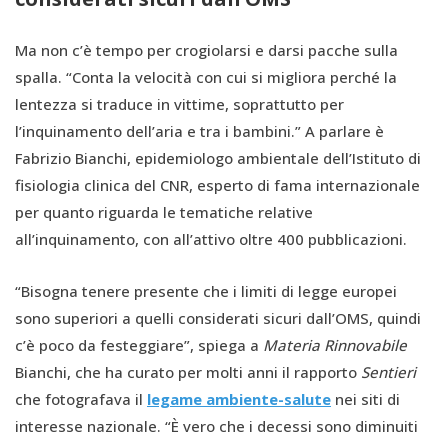
Ma non c’è tempo per crogiolarsi e darsi pacche sulla
spalla. “Conta la velocità con cui si migliora perché la
lentezza si traduce in vittime, soprattutto per
l’inquinamento dell’aria e tra i bambini.” A parlare è
Fabrizio Bianchi, epidemiologo ambientale dell’Istituto di
fisiologia clinica del CNR, esperto di fama internazionale
per quanto riguarda le tematiche relative
all’inquinamento, con all’attivo oltre 400 pubblicazioni.
“Bisogna tenere presente che i limiti di legge europei
sono superiori a quelli considerati sicuri dall’OMS, quindi
c’è poco da festeggiare”, spiega a
Materia Rinnovabile
Bianchi, che ha curato per molti anni il rapporto
Sentieri
che fotografava il
legame ambiente-salute
nei siti di
interesse nazionale. “È vero che i decessi sono diminuiti