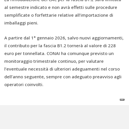
al semestre indicato e non avrà effetti sulle procedure
semplificate o forfettarie relative all’importazione di
imballaggi pieni.
A partire dal 1° gennaio 2026, salvo nuovi aggiornamenti,
il contributo per la fascia B1.2 tornerà al valore di 228
euro per tonnellata. CONAI ha comunque previsto un
monitoraggio trimestrale continuo, per valutare
l’eventuale necessità di ulteriori adeguamenti nel corso
dell’anno seguente, sempre con adeguato preavviso agli
operatori coinvolti.
In copertina: foto di Nareeta Martin, Unsplash