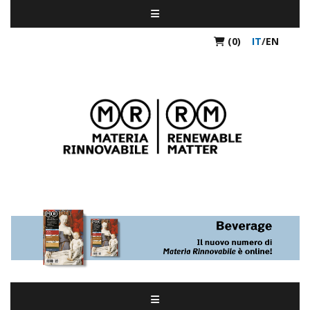
(0)
IT
/
EN