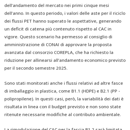
dell’andamento del mercato nei primi cinque mesi
dell’anno. In questo periodo, i valori delle aste per il riciclo
dei flussi PET hanno superato le aspettative, generando
un deficit di catena più contenuto rispetto al CAC in
vigore. Questo scenario ha permesso al consiglio di
amministrazione di CONAI di approvare la proposta
avanzata dal consorzio COREPLA, che ha richiesto la
riduzione per allinearsi all’andamento economico previsto
per il secondo semestre 2025.
Sono stati monitorati anche i flussi relativi ad altre fasce
di imballaggio in plastica, come B1.1 (HDPE) e B2.1 (PP -
polipropilene). In questi casi, però, la variabilità dei dati è
risultata in linea con il budget previsto e non sono state
ritenute necessarie modifiche al contributo ambientale.
La rimodulazione del CAC per la fascia B1.2 sarà limitata