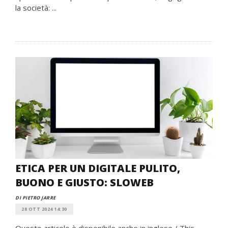
la società: ...
ETICA PER UN DIGITALE PULITO,
BUONO E GIUSTO: SLOWEB
DI PIETRO JARRE
28 OTT 2024 14:30