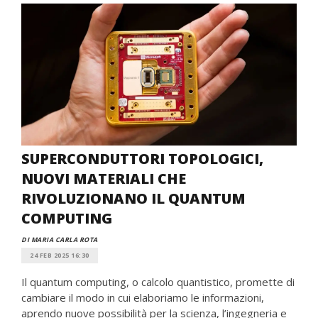
SUPERCONDUTTORI TOPOLOGICI,
NUOVI MATERIALI CHE
RIVOLUZIONANO IL QUANTUM
COMPUTING
DI MARIA CARLA ROTA
24 FEB 2025 16:30
Il quantum computing, o calcolo quantistico, promette di
cambiare il modo in cui elaboriamo le informazioni,
aprendo nuove possibilità per la scienza, l’ingegneria e