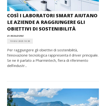
COSÌ I LABORATORI SMART AIUTANO
LE AZIENDE A RAGGIUNGERE GLI
OBIETTIVI DI SOSTENIBILITÀ
DI REDAZIONE
19 GIU 2025 10:30
Per raggiungere gli obiettivi di sostenibilità,
l’innovazione tecnologica rappresenta il driver principale.
Se ne è parlato a Pharmintech, fiera di riferimento
dell’industr...