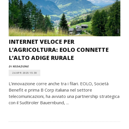
INTERNET VELOCE PER
L’AGRICOLTURA: EOLO CONNETTE
L’ALTO ADIGE RURALE
DI REDAZIONE
24 APR 2025 15:30
L’innovazione corre anche tra i filari. EOLO, Società
Benefit e prima B Corp italiana nel settore
telecomunicazioni, ha avviato una partnership strategica
con il Sudtiroler Bauernbund, ...