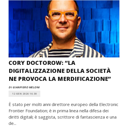
CORY DOCTOROW: “LA
DIGITALIZZAZIONE DELLA SOCIETÀ
NE PROVOCA LA MERDIFICAZIONE”
DI GIANPIERO MELONI
12 GEN 2026 16:30
È stato per molti anni direttore europeo della Electronic
Frontier Foundation; è in prima linea nella difesa dei
diritti digitali; è saggista, scrittore di fantascienza e una
de...