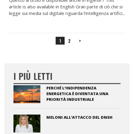
Questo articolo è disponibile anche in inglese / This
article is also available in English Gran parte di ciò che si
legge sui media sul digitale riguarda l’intelligenza artifici...
1
2
>
I PIÙ LETTI
PERCHÉ L’INDIPENDENZA
ENERGETICA È DIVENTATA UNA
PRIORITÀ INDUSTRIALE
MELONI ALL’ATTACCO DEL DNSH