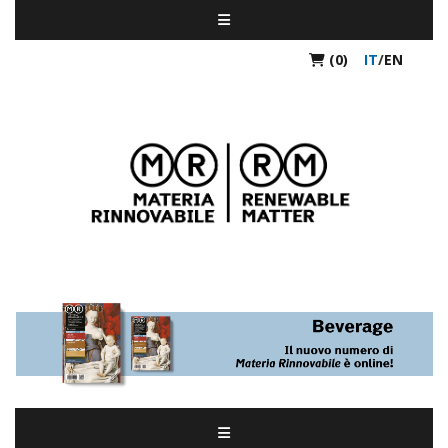
(0)
IT
/
EN