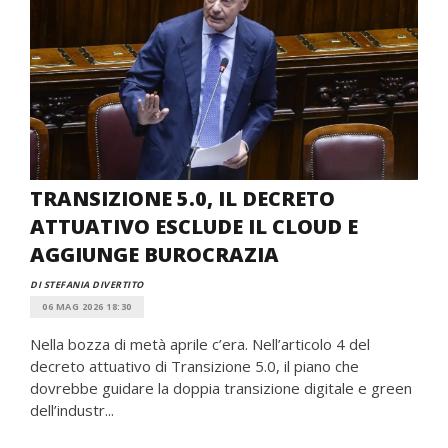
TRANSIZIONE 5.0, IL DECRETO
ATTUATIVO ESCLUDE IL CLOUD E
AGGIUNGE BUROCRAZIA
DI STEFANIA DIVERTITO
06 MAG 2026 18:30
Nella bozza di metà aprile c’era. Nell’articolo 4 del
decreto attuativo di Transizione 5.0, il piano che
dovrebbe guidare la doppia transizione digitale e green
dell’industr...