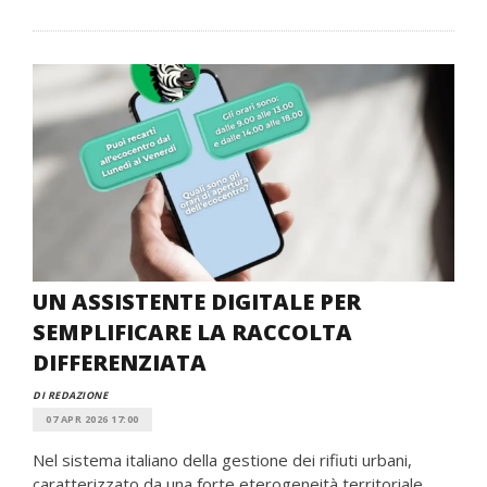
UN ASSISTENTE DIGITALE PER
SEMPLIFICARE LA RACCOLTA
DIFFERENZIATA
DI REDAZIONE
07 APR 2026 17:00
Nel sistema italiano della gestione dei rifiuti urbani,
caratterizzato da una forte eterogeneità territoriale,