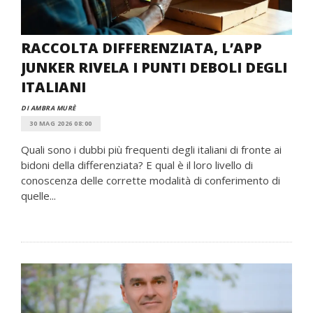
RACCOLTA DIFFERENZIATA, L’APP
JUNKER RIVELA I PUNTI DEBOLI DEGLI
ITALIANI
DI AMBRA MURÈ
30 MAG 2026 08:00
Quali sono i dubbi più frequenti degli italiani di fronte ai
bidoni della differenziata? E qual è il loro livello di
conoscenza delle corrette modalità di conferimento di
quelle...