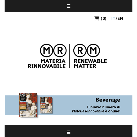
(0)
IT
/
EN