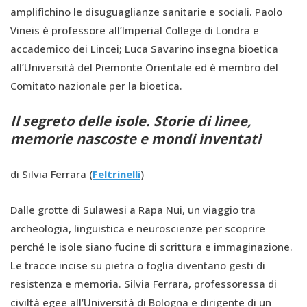
amplifichino le disuguaglianze sanitarie e sociali. Paolo
Vineis è professore all’Imperial College di Londra e
accademico dei Lincei; Luca Savarino insegna bioetica
all’Università del Piemonte Orientale ed è membro del
Comitato nazionale per la bioetica.
Il segreto delle isole. Storie di linee,
memorie nascoste e mondi inventati
di Silvia Ferrara (
Feltrinelli
)
Dalle grotte di Sulawesi a Rapa Nui, un viaggio tra
archeologia, linguistica e neuroscienze per scoprire
perché le isole siano fucine di scrittura e immaginazione.
Le tracce incise su pietra o foglia diventano gesti di
resistenza e memoria. Silvia Ferrara, professoressa di
civiltà egee all’Università di Bologna e dirigente di un