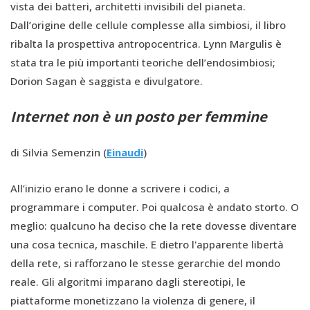
vista dei batteri, architetti invisibili del pianeta.
Dall’origine delle cellule complesse alla simbiosi, il libro
ribalta la prospettiva antropocentrica. Lynn Margulis è
stata tra le più importanti teoriche dell’endosimbiosi;
Dorion Sagan è saggista e divulgatore.
Internet non è un posto per femmine
di Silvia Semenzin (
Einaudi
)
All’inizio erano le donne a scrivere i codici, a
programmare i computer. Poi qualcosa è andato storto. O
meglio: qualcuno ha deciso che la rete dovesse diventare
una cosa tecnica, maschile. E dietro l'apparente libertà
della rete, si rafforzano le stesse gerarchie del mondo
reale. Gli algoritmi imparano dagli stereotipi, le
piattaforme monetizzano la violenza di genere, il