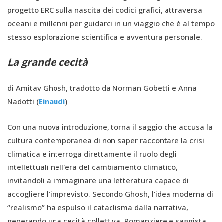
progetto ERC sulla nascita dei codici grafici, attraversa
oceani e millenni per guidarci in un viaggio che è al tempo
stesso esplorazione scientifica e avventura personale.
La grande cecità
di Amitav Ghosh, tradotto da Norman Gobetti e Anna
Nadotti (
Einaudi
)
Con una nuova introduzione, torna il saggio che accusa la
cultura contemporanea di non saper raccontare la crisi
climatica e interroga direttamente il ruolo degli
intellettuali nell'era del cambiamento climatico,
invitandoli a immaginare una letteratura capace di
accogliere l'imprevisto. Secondo Ghosh, l’idea moderna di
“realismo” ha espulso il cataclisma dalla narrativa,
generando una cecità collettiva. Romanziere e saggista