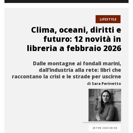
LIFESTYLE
Clima, oceani, diritti e
futuro: 12 novità in
libreria a febbraio 2026
Dalle montagne ai fondali marini,
dall’industria alla rete: libri che
raccontano la crisi e le strade per uscirne
di
Sara Perinetto
28 FEB 2026 08:00