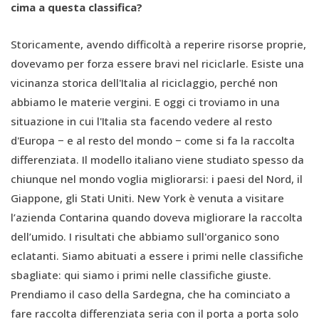
cima a questa classifica?
Storicamente, avendo difficoltà a reperire risorse proprie,
dovevamo per forza essere bravi nel riciclarle. Esiste una
vicinanza storica dell'Italia al riciclaggio, perché non
abbiamo le materie vergini. E oggi ci troviamo in una
situazione in cui l'Italia sta facendo vedere al resto
d'Europa − e al resto del mondo − come si fa la raccolta
differenziata. Il modello italiano viene studiato spesso da
chiunque nel mondo voglia migliorarsi: i paesi del Nord, il
Giappone, gli Stati Uniti. New York è venuta a visitare
l’azienda Contarina quando doveva migliorare la raccolta
dell’umido. I risultati che abbiamo sull'organico sono
eclatanti. Siamo abituati a essere i primi nelle classifiche
sbagliate: qui siamo i primi nelle classifiche giuste.
Prendiamo il caso della Sardegna, che ha cominciato a
fare raccolta differenziata seria con il porta a porta solo