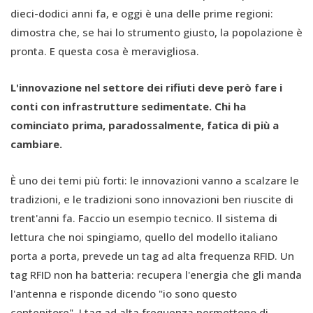
dieci-dodici anni fa, e oggi è una delle prime regioni:
dimostra che, se hai lo strumento giusto, la popolazione è
pronta. E questa cosa è meravigliosa.
L'innovazione nel settore dei rifiuti deve però fare i
conti con infrastrutture sedimentate. Chi ha
cominciato prima, paradossalmente, fatica di più a
cambiare.
È uno dei temi più forti: le innovazioni vanno a scalzare le
tradizioni, e le tradizioni sono innovazioni ben riuscite di
trent'anni fa. Faccio un esempio tecnico. Il sistema di
lettura che noi spingiamo, quello del modello italiano
porta a porta, prevede un tag ad alta frequenza RFID. Un
tag RFID non ha batteria: recupera l'energia che gli manda
l'antenna e risponde dicendo "io sono questo
contenitore". I tag ad alta frequenza permettono di