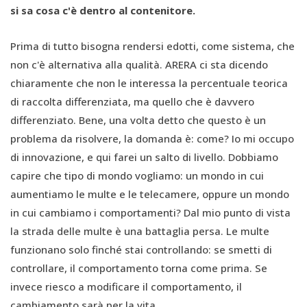
si sa cosa c'è dentro al contenitore.
Prima di tutto bisogna rendersi edotti, come sistema, che
non c'è alternativa alla qualità. ARERA ci sta dicendo
chiaramente che non le interessa la percentuale teorica
di raccolta differenziata, ma quello che è davvero
differenziato. Bene, una volta detto che questo è un
problema da risolvere, la domanda è: come? Io mi occupo
di innovazione, e qui farei un salto di livello. Dobbiamo
capire che tipo di mondo vogliamo: un mondo in cui
aumentiamo le multe e le telecamere, oppure un mondo
in cui cambiamo i comportamenti? Dal mio punto di vista
la strada delle multe è una battaglia persa. Le multe
funzionano solo finché stai controllando: se smetti di
controllare, il comportamento torna come prima. Se
invece riesco a modificare il comportamento, il
cambiamento sarà per la vita.