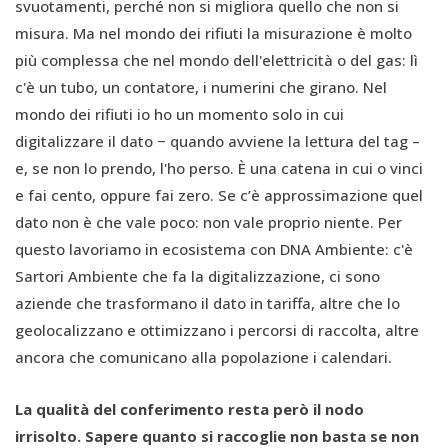
svuotamenti, perché non si migliora quello che non si
misura. Ma nel mondo dei rifiuti la misurazione è molto
più complessa che nel mondo dell'elettricità o del gas: lì
c'è un tubo, un contatore, i numerini che girano. Nel
mondo dei rifiuti io ho un momento solo in cui
digitalizzare il dato − quando avviene la lettura del tag –
e, se non lo prendo, l'ho perso. È una catena in cui o vinci
e fai cento, oppure fai zero. Se c’è approssimazione quel
dato non è che vale poco: non vale proprio niente. Per
questo lavoriamo in ecosistema con DNA Ambiente: c'è
Sartori Ambiente che fa la digitalizzazione, ci sono
aziende che trasformano il dato in tariffa, altre che lo
geolocalizzano e ottimizzano i percorsi di raccolta, altre
ancora che comunicano alla popolazione i calendari.
La qualità del conferimento resta però il nodo
irrisolto. Sapere quanto si raccoglie non basta se non