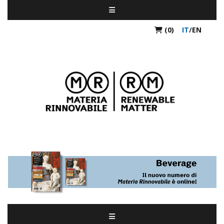
(0)
IT
/
EN