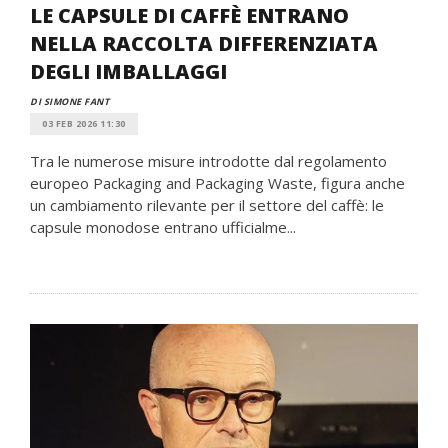
LE CAPSULE DI CAFFÈ ENTRANO
NELLA RACCOLTA DIFFERENZIATA
DEGLI IMBALLAGGI
DI SIMONE FANT
03 FEB 2026 11:30
Tra le numerose misure introdotte dal regolamento
europeo Packaging and Packaging Waste, figura anche
un cambiamento rilevante per il settore del caffè: le
capsule monodose entrano ufficialme...