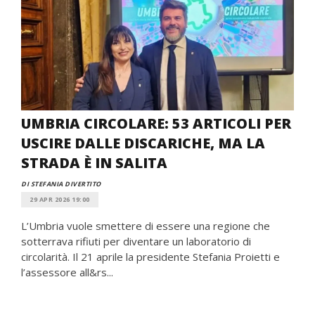
UMBRIA CIRCOLARE: 53 ARTICOLI PER
USCIRE DALLE DISCARICHE, MA LA
STRADA È IN SALITA
DI STEFANIA DIVERTITO
29 APR 2026 19:00
L’Umbria vuole smettere di essere una regione che
sotterrava rifiuti per diventare un laboratorio di
circolarità. Il 21 aprile la presidente Stefania Proietti e
l’assessore all&rs...