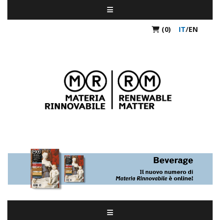
(0)
IT
/
EN