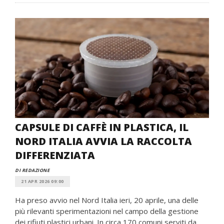
CAPSULE DI CAFFÈ IN PLASTICA, IL
NORD ITALIA AVVIA LA RACCOLTA
DIFFERENZIATA
DI REDAZIONE
21 APR 2026 09:00
Ha preso avvio nel Nord Italia ieri, 20 aprile, una delle
più rilevanti sperimentazioni nel campo della gestione
dei rifiuti plastici urbani. In circa 170 comuni serviti da