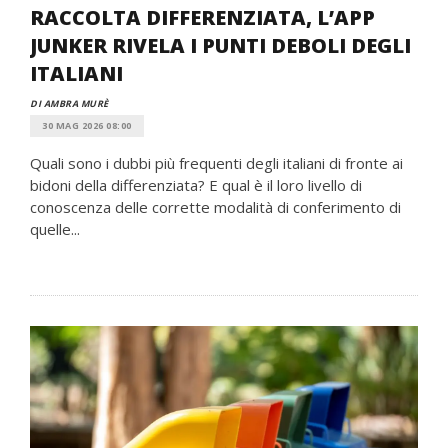
RACCOLTA DIFFERENZIATA, L’APP
JUNKER RIVELA I PUNTI DEBOLI DEGLI
ITALIANI
DI AMBRA MURÈ
30 MAG 2026 08:00
Quali sono i dubbi più frequenti degli italiani di fronte ai
bidoni della differenziata? E qual è il loro livello di
conoscenza delle corrette modalità di conferimento di
quelle...