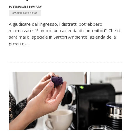
DI EMANUELE BOMPAN
07 APR 2026 12:00
A giudicare dall’ingresso, i distratti potrebbero
minimizzare: “Siamo in una azienda di contenitori”. Che ci
sarà mai di speciale in Sartori Ambiente, azienda della
green ec...