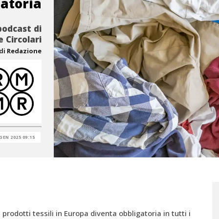
gatoria
podcast di
 Circolari
di
Redazione
GEN 2025 09:15
prodotti tessili in Europa diventa obbligatoria in tutti i