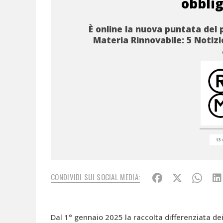
obbli
È online la nuova puntata del 
Materia Rinnovabile: 5 Notizie
13 
CONDIVIDI SUI SOCIAL MEDIA:
Dal 1° gennaio 2025 la raccolta differenziata dei 