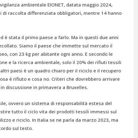
i vigilanza ambientale EIONET, datata maggio 2024,
 di raccolta differenziata obbligatori, mentre 14 hanno
ed è stata il primo paese a farlo. Ma in questi due anni
ecollato. Siamo il paese che immette sul mercato il
opeo, con 23 kg per abitante ogni anno. E secondo le
one e la ricerca ambientale, solo il 20% dei rifiuti tessili
altri paesi è un quadro chiaro per il riciclo e il recupero
 cosa è rifiuto e cosa no. Criteri che dovrebbero arrivare
i, in discussione in primavera a Bruxelles.
sile, ovvero un sistema di responsabilità estesa del
e tutto il ciclo vita dei prodotti tessili immessi sul
ilizzo e riciclo. In Italia se ne parla da marzo 2023, ma
ordo sul testo.