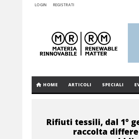
LOGIN
REGISTRATI
HOME
ARTICOLI
SPECIALI
E
Rifiuti tessili, dal 1° 
raccolta differ