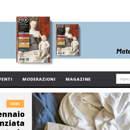
VENTI
MODERAZIONI
MAGAZINE
NEWS
gennaio
enziata