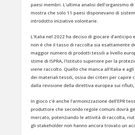
paesi membri. L’ultima analisi dell’organismo d
mostra che solo 11 paesi disponevano di sistemi
introdotto iniziative volontarie.
L'Italia nel 2022 ha deciso di giocare d’anticipo 
non è che il tasso di raccolta sia esattamente d
maggior numero di prodotti tessili a livello eur
stime di ISPRA, l'Istituto superiore per la protezi
viene raccolto. Quello che manca all'Italia e agli 
dei materiali tessili, ossia dei criteri per capire
dalla revisione della direttiva europea sui rifiut
In gioco c’è anche l’armonizzazione dell’EPR tes
produttore che secondo regole comuni dovrà gestir
mercato, potenziando le attività di raccolta, riut
gli stakeholder non hanno ancora trovato un acc