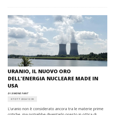
URANIO, IL NUOVO ORO
DELL'ENERGIA NUCLEARE MADE IN
USA
DI SIMONE FANT
07 OTT 2024 12:30
L’uranio non è considerato ancora tra le materie prime
critiche, ma potrebbe diventarlo presto in ottica di