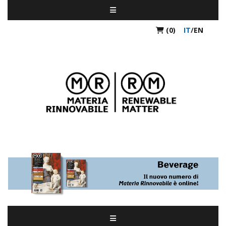
(0)
IT
/
EN