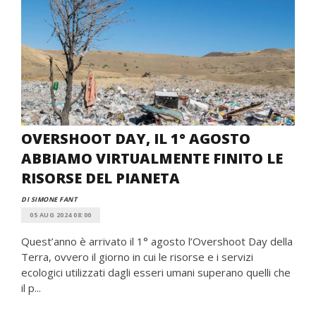
OVERSHOOT DAY, IL 1° AGOSTO
ABBIAMO VIRTUALMENTE FINITO LE
RISORSE DEL PIANETA
DI SIMONE FANT
05 AUG 2024 08:00
Quest’anno è arrivato il 1° agosto l’Overshoot Day della
Terra, ovvero il giorno in cui le risorse e i servizi
ecologici utilizzati dagli esseri umani superano quelli che
il p...