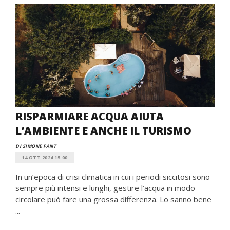
RISPARMIARE ACQUA AIUTA
L’AMBIENTE E ANCHE IL TURISMO
DI SIMONE FANT
14 OTT 2024 15:00
In un’epoca di crisi climatica in cui i periodi siccitosi sono
sempre più intensi e lunghi, gestire l’acqua in modo
circolare può fare una grossa differenza. Lo sanno bene
...