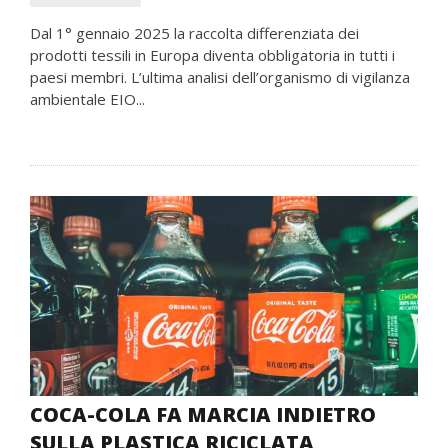
Dal 1° gennaio 2025 la raccolta differenziata dei
prodotti tessili in Europa diventa obbligatoria in tutti i
paesi membri. L’ultima analisi dell’organismo di vigilanza
ambientale EIO...
COCA-COLA FA MARCIA INDIETRO
SULLA PLASTICA RICICLATA