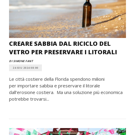
CREARE SABBIA DAL RICICLO DEL
VETRO PER PRESERVARE I LITORALI
DI SIMONE FANT
24 GIU 2024 08:00
Le città costiere della Florida spendono milioni
per importare sabbia e preservare il litorale
dall’erosione costiera. Ma una soluzione più economica
potrebbe trovarsi...