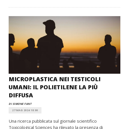
MICROPLASTICA NEI TESTICOLI
UMANI: IL POLIETILENE LA PIÙ
DIFFUSA
DI SIMONE FANT
27 MAG 2024 18:00
Una ricerca pubblicata sul giornale scientifico
Toxicological Sciences ha rilevato la presenza di