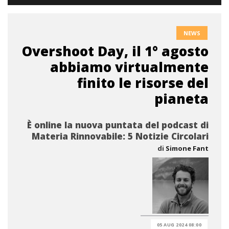
NEWS
Overshoot Day, il 1° agosto
abbiamo virtualmente
finito le risorse del
pianeta
È online la nuova puntata del podcast di
Materia Rinnovabile: 5 Notizie Circolari
di
Simone Fant
05 AUG 2024 08:00