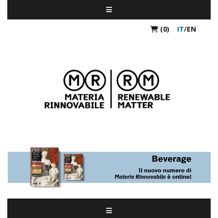
(0)
IT
/
EN