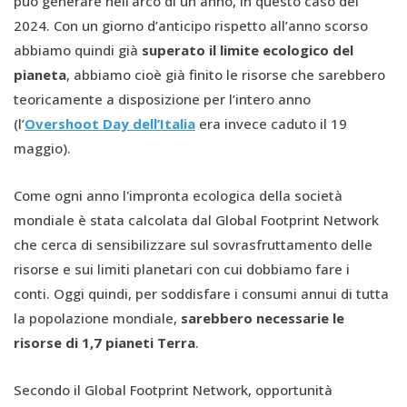
può generare nell’arco di un anno, in questo caso del
2024. Con un giorno d’anticipo rispetto all’anno scorso
abbiamo quindi già
superato il limite ecologico del
pianeta
, abbiamo cioè già finito le risorse che sarebbero
teoricamente a disposizione per l’intero anno
(l’
Overshoot Day dell’Italia
era invece caduto il 19
maggio).
Come ogni anno l'impronta ecologica della società
mondiale è stata calcolata dal Global Footprint Network
che cerca di sensibilizzare sul sovrasfruttamento delle
risorse e sui limiti planetari con cui dobbiamo fare i
conti. Oggi quindi, per soddisfare i consumi annui di tutta
la popolazione mondiale,
sarebbero necessarie le
risorse di 1,7 pianeti Terra
.
Secondo il Global Footprint Network, opportunità