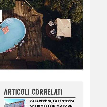
ARTICOLI CORRELATI
CASA PERONI, LA LENTEZZA
CHE RIMETTE IN MOTO UN