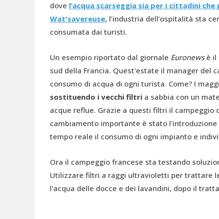
dove
l’acqua scarseggia sia per i cittadini che p
Wat'savereuse
, l’industria dell’ospitalità sta 
consumata dai turisti.
Un esempio riportato dal giornale
Euronews
è il
sud della Francia. Quest'estate il manager del c
consumo di acqua di ogni turista. Come? I maggio
sostituendo i vecchi filtri
a sabbia con un materi
acque reflue. Grazie a questi filtri il campeggi
cambiamento importante è stato l'introduzione
tempo reale il consumo di ogni impianto e indivi
Ora il campeggio francese sta testando soluzio
Utilizzare filtri a raggi ultravioletti per tratta
l'acqua delle docce e dei lavandini, dopo il tratt