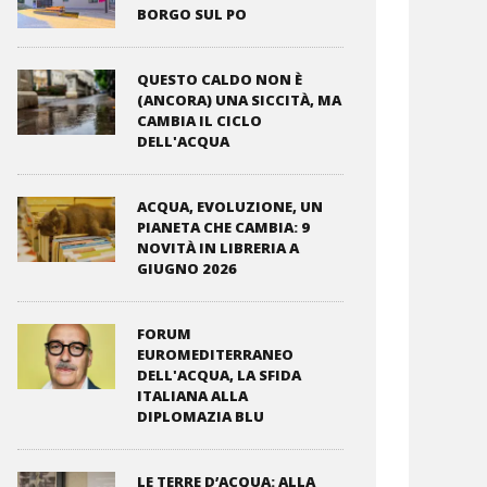
BORGO SUL PO
QUESTO CALDO NON È
(ANCORA) UNA SICCITÀ, MA
CAMBIA IL CICLO
DELL'ACQUA
ACQUA, EVOLUZIONE, UN
PIANETA CHE CAMBIA: 9
NOVITÀ IN LIBRERIA A
GIUGNO 2026
FORUM
EUROMEDITERRANEO
DELL'ACQUA, LA SFIDA
ITALIANA ALLA
DIPLOMAZIA BLU
LE TERRE D’ACQUA: ALLA