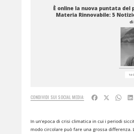
È online la nuova puntata del 
Materia Rinnovabile: 5 Notizie
di
14 
CONDIVIDI SUI SOCIAL MEDIA:
In un’epoca di crisi climatica in cui i periodi sic
modo circolare può fare una grossa differenza. 