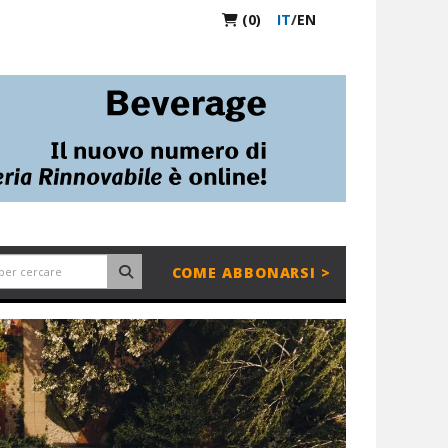
(0)
IT
/
EN
COME ABBONARSI >