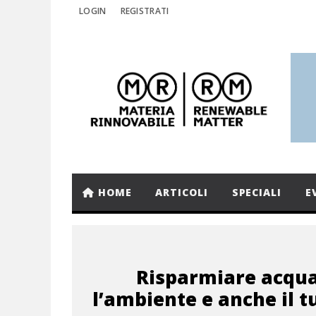
LOGIN
REGISTRATI
HOME
ARTICOLI
SPECIALI
E
Risparmiare acqua
l’ambiente e anche il 