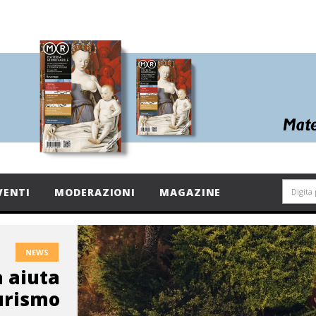
VENTI
MODERAZIONI
MAGAZINE
NEWS
 aiuta
turismo