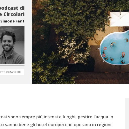
podcast di
 Circolari
Simone Fant
OTT 2024 15:00
citosi sono sempre più intensi e lunghi, gestire l’acqua in
Lo sanno bene gli hotel europei che operano in regioni