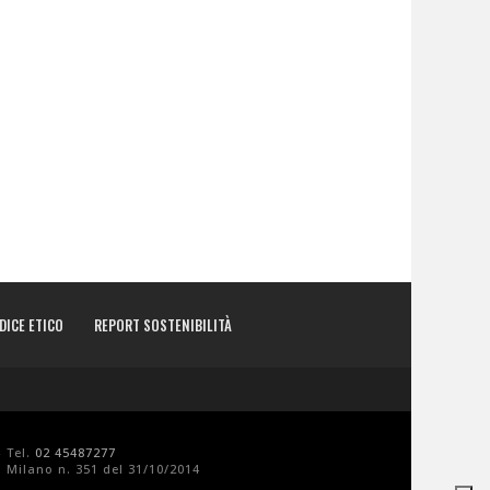
DICE ETICO
REPORT SOSTENIBILITÀ
- Tel.
02 45487277
 Milano n. 351 del 31/10/2014