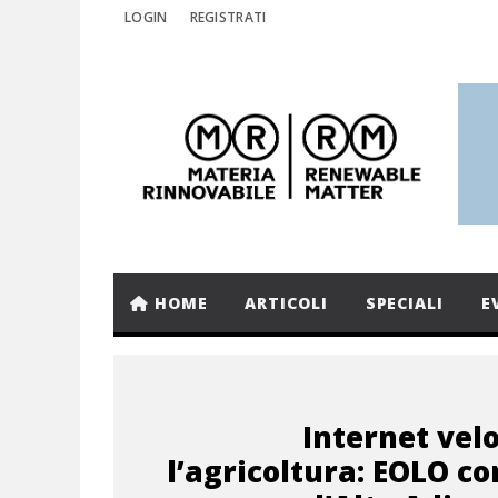
LOGIN
REGISTRATI
HOME
ARTICOLI
SPECIALI
E
Internet vel
l’agricoltura: EOLO c