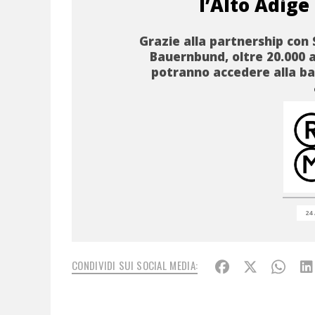
l’Alto Adige
Grazie alla partnership con 
Bauernbund, oltre 20.000 a
potranno accedere alla b
24
CONDIVIDI SUI SOCIAL MEDIA: