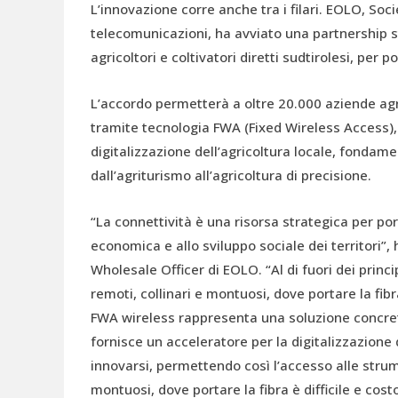
L’innovazione corre anche tra i filari. EOLO, Soc
telecomunicazioni, ha avviato una partnership s
agricoltori e coltivatori diretti sudtirolesi, per p
L’accordo permetterà a oltre 20.000 aziende agri
tramite tecnologia FWA (Fixed Wireless Access),
digitalizzazione dell’agricoltura locale, fondame
dall’agriturismo all’agricoltura di precisione.
“La connettività è una risorsa strategica per po
economica e allo sviluppo sociale dei territori
Wholesale Officer di EOLO. “Al di fuori dei princi
remoti, collinari e montuosi, dove portare la fib
FWA wireless rappresenta una soluzione concret
fornisce un acceleratore per la digitalizzazione
innovarsi, permettendo così l’accesso alle strume
montuosi, dove portare la fibra è difficile e cost