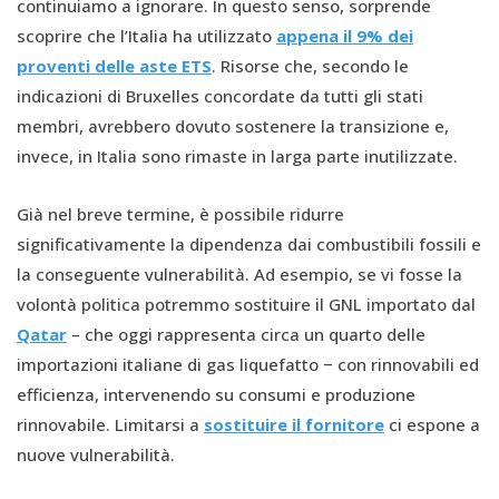
continuiamo a ignorare. In questo senso, sorprende
scoprire che l’Italia ha utilizzato
appena il 9% dei
proventi delle aste ETS
. Risorse che, secondo le
indicazioni di Bruxelles concordate da tutti gli stati
membri, avrebbero dovuto sostenere la transizione e,
invece, in Italia sono rimaste in larga parte inutilizzate.
Già nel breve termine, è possibile ridurre
significativamente la dipendenza dai combustibili fossili e
la conseguente vulnerabilità. Ad esempio, se vi fosse la
volontà politica potremmo sostituire il GNL importato dal
Qatar
– che oggi rappresenta circa un quarto delle
importazioni italiane di gas liquefatto − con rinnovabili ed
efficienza, intervenendo su consumi e produzione
rinnovabile. Limitarsi a
sostituire il fornitore
ci espone a
nuove vulnerabilità.