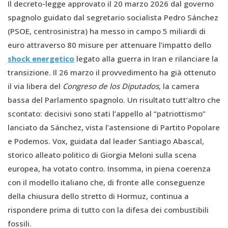
Il decreto-legge approvato il 20 marzo 2026 dal governo
spagnolo guidato dal segretario socialista Pedro Sánchez
(PSOE, centrosinistra) ha messo in campo 5 miliardi di
euro attraverso 80 misure per attenuare l’impatto dello
shock energetico
legato alla guerra in Iran e rilanciare la
transizione. Il 26 marzo il provvedimento ha già ottenuto
il via libera del
Congreso de los Diputados
, la camera
bassa del Parlamento spagnolo. Un risultato tutt’altro che
scontato: decisivi sono stati l’appello al “patriottismo”
lanciato da Sánchez, vista l’astensione di Partito Popolare
e Podemos. Vox, guidata dal leader Santiago Abascal,
storico alleato politico di Giorgia Meloni sulla scena
europea, ha votato contro. Insomma, in piena coerenza
con il modello italiano che, di fronte alle conseguenze
della chiusura dello stretto di Hormuz, continua a
rispondere prima di tutto con la difesa dei combustibili
fossili.