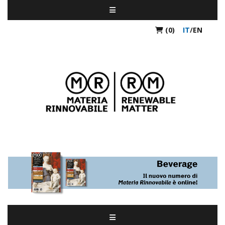
(0)
IT
/
EN