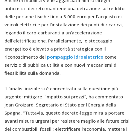
Anche la mobilità viene agganciata alla strategia
anticrisi: il decreto mantiene una detrazione sul reddito
delle persone fisiche fino a 3.000 euro per l’acquisto di
veicoli elettrici e per l’installazione dei punti di ricarica,
legando il caro-carburanti a un’accelerazione
dell’elettrificazione. Parallelamente, lo stoccaggio
energetico è elevato a priorità strategica con il
riconoscimento del
pompaggio idroelettrico
come
servizio di pubblica utilità e con nuovi meccanismi di
flessibilità sulla domanda.
“L'analisi iniziale si è concentrata sulla questione più
urgente: mitigare l'impatto sui prezzi”, ha commentato
Joan Groizard, Segretario di Stato per l'Energia della
Spagna. “Tuttavia, questo decreto-legge mira a portare
avanti misure urgenti per resistere meglio alle future crisi
dei combustibili fossili: elettrificare l'economia, mettere i