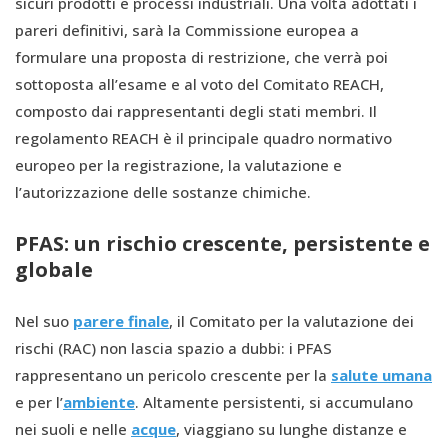
sicuri prodotti e processi industriali. Una volta adottati i
pareri definitivi, sarà la Commissione europea a
formulare una proposta di restrizione, che verrà poi
sottoposta all’esame e al voto del Comitato REACH,
composto dai rappresentanti degli stati membri. Il
regolamento REACH è il principale quadro normativo
europeo per la registrazione, la valutazione e
l’autorizzazione delle sostanze chimiche.
PFAS: un rischio crescente, persistente e
globale
Nel suo
parere finale
, il Comitato per la valutazione dei
rischi (RAC) non lascia spazio a dubbi: i PFAS
rappresentano un pericolo crescente per la
salute umana
e per l’
ambiente
. Altamente persistenti, si accumulano
nei suoli e nelle
acque
, viaggiano su lunghe distanze e