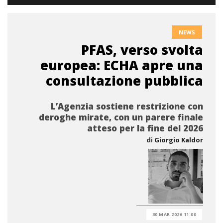
NEWS
PFAS, verso svolta
europea: ECHA apre una
consultazione pubblica
L’Agenzia sostiene restrizione con
deroghe mirate, con un parere finale
atteso per la fine del 2026
di
Giorgio Kaldor
30 MAR 2026 11:00