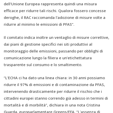
dell'Unione Europea rappresenta quindi una misura
efficace per ridurre tali rischi. Qualora fossero concesse
deroghe, il RAC raccomanda l'adozione di misure volte a
ridurre al minimo le emissioni di PFAS”.
Il comitato indica inoltre un ventaglio di misure correttive,
dai piani di gestione specifici nei siti produttivi al
monitoraggio delle emissioni, passando per obblighi di
comunicazione lungo la filiera e un’etichettatura
trasparente sul consumo e lo smaltimento.
“L'ECHA ci ha dato una linea chiara: in 30 anni possiamo
ridurre il 97% di emissioni e di contaminazione da PFAS,
intervenendo drasticamente per ridurre il rischio che i
cittadini europei stanno correndo già adesso in termini di
mortalità e di morbilità”, dichiara in una nota Cristina
Guarda, europarlamentare Greens/EFA. “L'assenza di