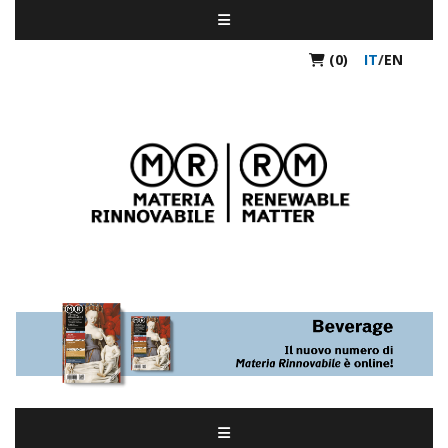
(0)
IT
/
EN