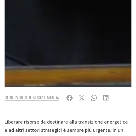
CONDIVIDI SUI SOCIAL MEDIA:
Liberare risorse da destinare alla transizione energetica
e ad altri settori strategici è sempre più urgente, in un