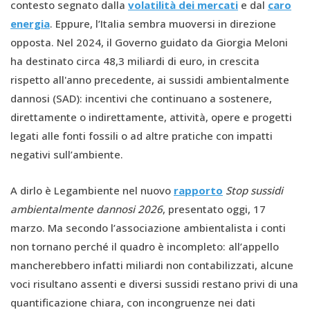
contesto segnato dalla
volatilità dei mercati
e dal
caro
energia
. Eppure, l’Italia sembra muoversi in direzione
opposta. Nel 2024, il Governo guidato da Giorgia Meloni
ha destinato circa 48,3 miliardi di euro, in crescita
rispetto all'anno precedente, ai sussidi ambientalmente
dannosi (SAD): incentivi che continuano a sostenere,
direttamente o indirettamente, attività, opere e progetti
legati alle fonti fossili o ad altre pratiche con impatti
negativi sull’ambiente.
A dirlo è Legambiente nel nuovo
rapporto
Stop sussidi
ambientalmente dannosi 2026
, presentato oggi, 17
marzo. Ma secondo l’associazione ambientalista i conti
non tornano perché il quadro è incompleto: all’appello
mancherebbero infatti miliardi non contabilizzati, alcune
voci risultano assenti e diversi sussidi restano privi di una
quantificazione chiara, con incongruenze nei dati