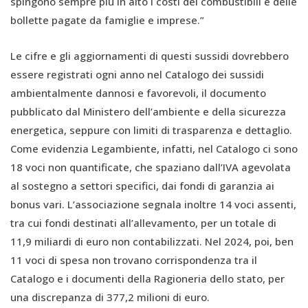
spingono sempre più in alto i costi dei combustibili e delle
bollette pagate da famiglie e imprese.”
Le cifre e gli aggiornamenti di questi sussidi dovrebbero
essere registrati ogni anno nel Catalogo dei sussidi
ambientalmente dannosi e favorevoli, il documento
pubblicato dal Ministero dell’ambiente e della sicurezza
energetica, seppure con limiti di trasparenza e dettaglio.
Come evidenzia Legambiente, infatti, nel Catalogo ci sono
18 voci non quantificate, che spaziano dall’IVA agevolata
al sostegno a settori specifici, dai fondi di garanzia ai
bonus vari. L’associazione segnala inoltre 14 voci assenti,
tra cui fondi destinati all’allevamento, per un totale di
11,9 miliardi di euro non contabilizzati. Nel 2024, poi, ben
11 voci di spesa non trovano corrispondenza tra il
Catalogo e i documenti della Ragioneria dello stato, per
una discrepanza di 377,2 milioni di euro.