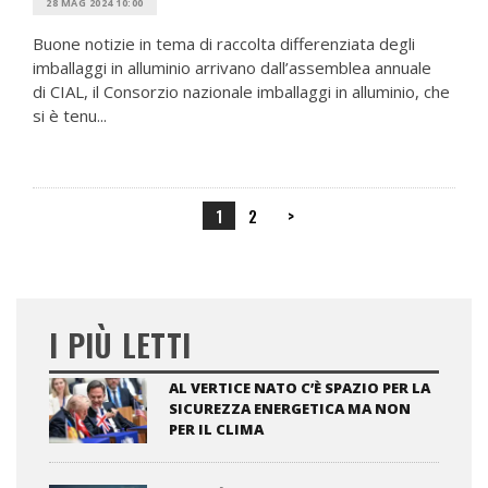
28 MAG 2024 10:00
Buone notizie in tema di raccolta differenziata degli
imballaggi in alluminio arrivano dall’assemblea annuale
di CIAL, il Consorzio nazionale imballaggi in alluminio, che
si è tenu...
1
2
>
I PIÙ LETTI
AL VERTICE NATO C’È SPAZIO PER LA
SICUREZZA ENERGETICA MA NON
PER IL CLIMA