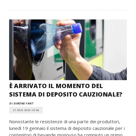
È ARRIVATO IL MOMENTO DEL
SISTEMA DI DEPOSITO CAUZIONALE?
DI SIMONE FANT
21 GEN 2026 18:00
Nonostante le resistenze di una parte dei produttori,
lunedì 19 gennaio il sistema di deposito cauzionale per i
contenitori di bevande monouso ha compiuto un primo