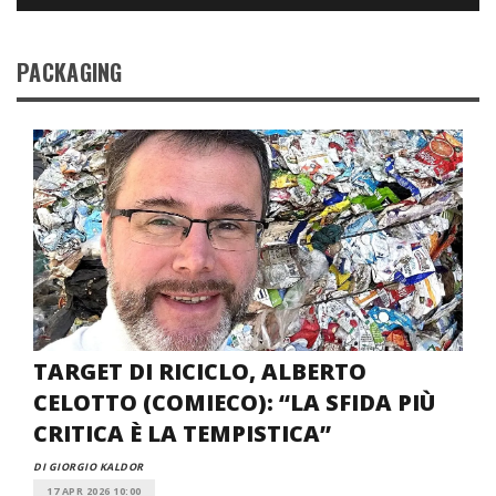
PACKAGING
TARGET DI RICICLO, ALBERTO
CELOTTO (COMIECO): “LA SFIDA PIÙ
CRITICA È LA TEMPISTICA”
DI GIORGIO KALDOR
17 APR 2026 10:00