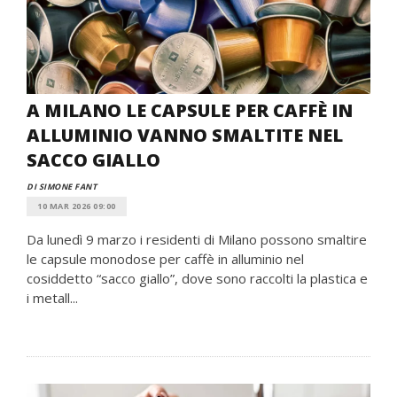
A MILANO LE CAPSULE PER CAFFÈ IN
ALLUMINIO VANNO SMALTITE NEL
SACCO GIALLO
DI SIMONE FANT
10 MAR 2026 09:00
Da lunedì 9 marzo i residenti di Milano possono smaltire
le capsule monodose per caffè in alluminio nel
cosiddetto “sacco giallo”, dove sono raccolti la plastica e
i metall...