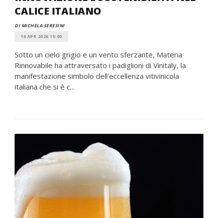
CALICE ITALIANO
DI MICHELA SERESINI
16 APR 2026 15:00
Sotto un cielo grigio e un vento sferzante, Materia
Rinnovabile ha attraversato i padiglioni di Vinitaly, la
manifestazione simbolo dell’eccellenza vitivinicola
italiana che si è c...