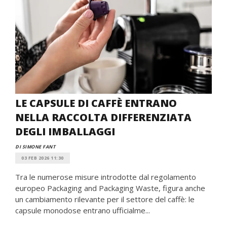
LE CAPSULE DI CAFFÈ ENTRANO
NELLA RACCOLTA DIFFERENZIATA
DEGLI IMBALLAGGI
DI SIMONE FANT
03 FEB 2026 11:30
Tra le numerose misure introdotte dal regolamento
europeo Packaging and Packaging Waste, figura anche
un cambiamento rilevante per il settore del caffè: le
capsule monodose entrano ufficialme...