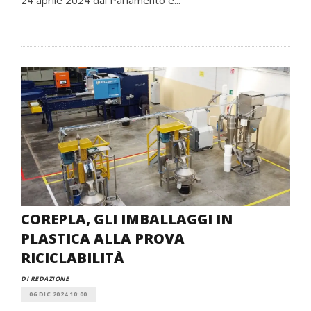
24 aprile 2024 dal Parlamento e...
COREPLA, GLI IMBALLAGGI IN
PLASTICA ALLA PROVA
RICICLABILITÀ
DI REDAZIONE
06 DIC 2024 10:00