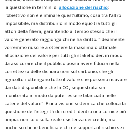
la questione in termini di
allocazione del rischio
:
l'obiettivo non è eliminare quest’ultimo, cosa tra l’altro
impossibile, ma distribuirlo in modo equo tra tutti gli
attori della filiera, garantendo al tempo stesso che il
valore generato raggiunga chi ne ha diritto. “Idealmente
vorremmo riuscire a ottenere la massima o ottimale
allocazione del valore per tutti gli stakeholder, in modo
da assicurare che il pubblico possa avere fiducia nella
correttezza delle dichiarazioni sul carbonio, che gli
agricoltori ottengano tutto il valore che possono ricavare
dai dati disponibili e che la CO₂ sequestrata sia
monitorata in modo da poter essere bilanciata nelle
catene del valore”. È una visione sistemica che colloca la
questione dell'integrità dei crediti dentro una cornice più
ampia: non solo sulla reale esistenza dei crediti, ma
anche su chi ne beneficia e chi ne sopporta il rischio se i