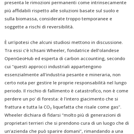
presenta le rimozioni permanenti come intrinsecamente
più affidabili rispetto alle soluzioni basate sul suolo e
sulla biomassa, considerate troppo temporanee e
soggette a rischi di reversibilità.
È un’ipotesi che alcuni studiosi mettono in discussione.
Tra essi c’è Ichsani Wheeler, fondatrice dell’olandese
OpenGeoHub ed esperta di carbon accounting, secondo
cui "questi approcci industriali appartengono
essenzialmente all'industria pesante e mineraria, non
certo nota per gestire le proprie responsabilità nel lungo
periodo. Il rischio di fallimento è catastrofico, non è come
perdere un po' di foresta: è l'intero giacimento che si
frattura e tutta la CO₂ liquefatta che risale come gas”.
Wheeler dichiara di fidarsi “molto più di generazioni di
proprietari terrieri che si prendono cura di un luogo che di
un’azienda che può sparire domani”, rimandando a una