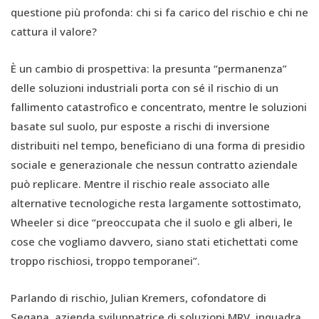
questione più profonda: chi si fa carico del rischio e chi ne
cattura il valore?
È un cambio di prospettiva: la presunta “permanenza”
delle soluzioni industriali porta con sé il rischio di un
fallimento catastrofico e concentrato, mentre le soluzioni
basate sul suolo, pur esposte a rischi di inversione
distribuiti nel tempo, beneficiano di una forma di presidio
sociale e generazionale che nessun contratto aziendale
può replicare. Mentre il rischio reale associato alle
alternative tecnologiche resta largamente sottostimato,
Wheeler si dice “preoccupata che il suolo e gli alberi, le
cose che vogliamo davvero, siano stati etichettati come
troppo rischiosi, troppo temporanei”.
Parlando di rischio, Julian Kremers, cofondatore di
Seqana, azienda sviluppatrice di soluzioni MRV, inquadra