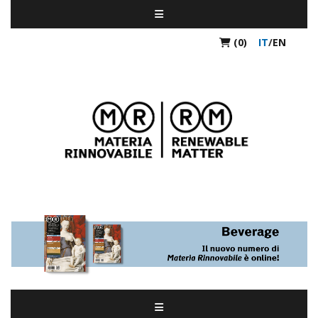
(0)
IT
/
EN