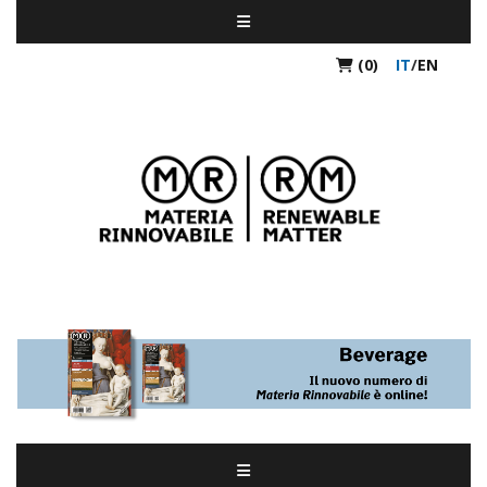
(0)
IT
/
EN