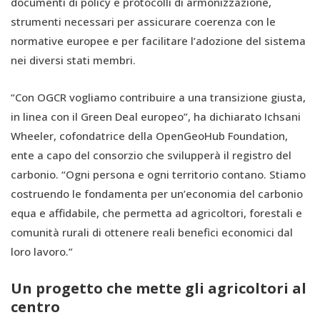
documenti di policy e protocolli di armonizzazione,
strumenti necessari per assicurare coerenza con le
normative europee e per facilitare l’adozione del sistema
nei diversi stati membri.
“Con OGCR vogliamo contribuire a una transizione giusta,
in linea con il Green Deal europeo”, ha dichiarato Ichsani
Wheeler, cofondatrice della OpenGeoHub Foundation,
ente a capo del consorzio che svilupperà il registro del
carbonio. “Ogni persona e ogni territorio contano. Stiamo
costruendo le fondamenta per un’economia del carbonio
equa e affidabile, che permetta ad agricoltori, forestali e
comunità rurali di ottenere reali benefici economici dal
loro lavoro.”
Un progetto che mette gli agricoltori al
centro