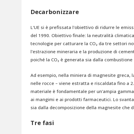
Decarbonizzare
L'UE si è prefissata l'obiettivo di ridurre le emiss
del 1990. Obiettivo finale: la neutralità climati
tecnologie per catturare la CO₂ da tre settori 
l'estrazione mineraria e la produzione di cement
poiché la CO₂ è generata sia dalla combustione d
Ad esempio, nella miniera di magnesite greca, 
nelle rocce – viene estratta e riscaldata fino a
materiale è fondamentale per un'ampia gamma di i
ai mangimi e ai prodotti farmaceutici. Lo svantag
sia dalla decomposizione della magnesite che da
Tre fasi