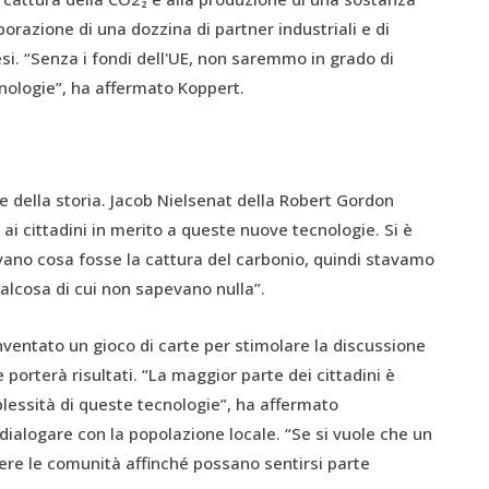
orazione di una dozzina di partner industriali e di
esi. “Senza i fondi dell'UE, non saremmo in grado di
nologie”, ha affermato Koppert.
e della storia. Jacob Nielsenat della Robert Gordon
ai cittadini in merito a queste nuove tecnologie. Si è
ano cosa fosse la cattura del carbonio, quindi stavamo
ualcosa di cui non sapevano nulla”.
nventato un gioco di carte per stimolare la discussione
porterà risultati. “La maggior parte dei cittadini è
essità di queste tecnologie”, ha affermato
 dialogare con la popolazione locale. “Se si vuole che un
ere le comunità affinché possano sentirsi parte