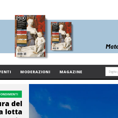
VENTI
MODERAZIONI
MAGAZINE
FONDIMENTI
ura del
a lotta