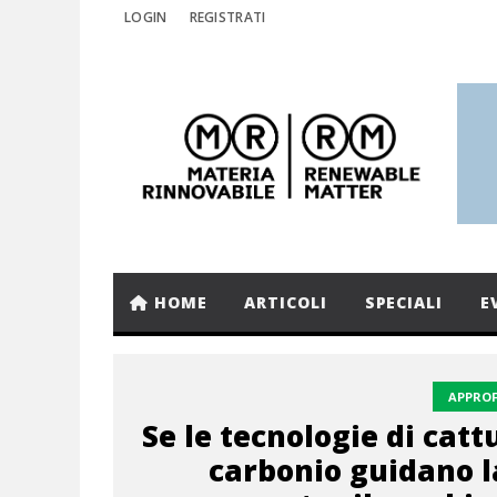
LOGIN
REGISTRATI
HOME
ARTICOLI
SPECIALI
E
APPRO
Se le tecnologie di catt
carbonio guidano l