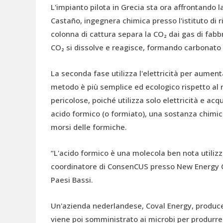
L'impianto pilota in Grecia sta ora affrontando l
Castaño, ingegnera chimica presso l'istituto di 
colonna di cattura separa la CO₂ dai gas di fabb
CO₂ si dissolve e reagisce, formando carbonato d
La seconda fase utilizza l'elettricità per aument
metodo è più semplice ed ecologico rispetto al 
pericolose, poiché utilizza solo elettricità e ac
acido formico (o formiato), una sostanza chimica
morsi delle formiche.
“L'acido formico è una molecola ben nota utilizz
coordinatore di ConsenCUS presso New Energy Co
Paesi Bassi.
Un'azienda nederlandese, Coval Energy, produce
viene poi somministrato ai microbi per produrre