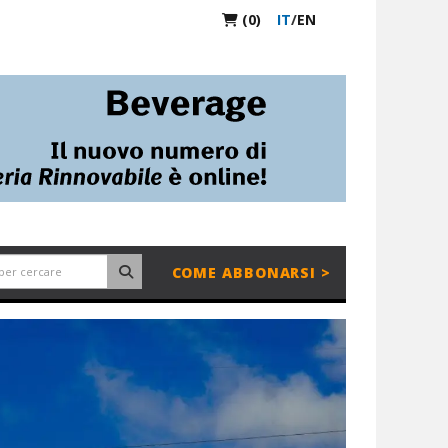
(0)
IT
/
EN
COME ABBONARSI >