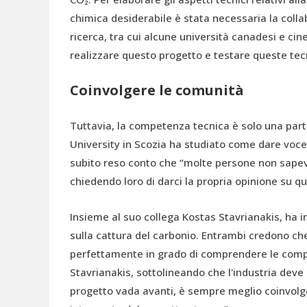
chimica desiderabile è stata necessaria la collab
ricerca, tra cui alcune università canadesi e cin
realizzare questo progetto e testare queste tec
Coinvolgere le comunità
Tuttavia, la competenza tecnica è solo una part
University in Scozia ha studiato come dare voce 
subito reso conto che “molte persone non sapev
chiedendo loro di darci la propria opinione su q
Insieme al suo collega Kostas Stavrianakis, ha i
sulla cattura del carbonio. Entrambi credono che 
perfettamente in grado di comprendere le compl
Stavrianakis, sottolineando che l'industria deve
progetto vada avanti, è sempre meglio coinvolg