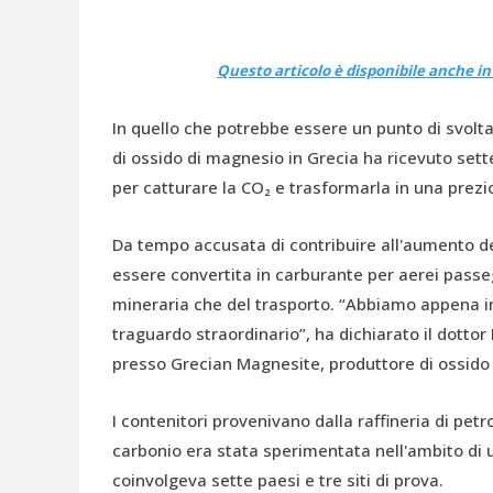
Questo articolo è disponibile anche in i
In quello che potrebbe essere un punto di svolt
di ossido di magnesio in Grecia ha ricevuto sett
per catturare la CO₂ e trasformarla in una prez
Da tempo accusata di contribuire all'aumento de
essere convertita in carburante per aerei passeg
mineraria che del trasporto. “Abbiamo appena in
traguardo straordinario”, ha dichiarato il dottor
presso Grecian Magnesite, produttore di ossido
I contenitori provenivano dalla raffineria di petr
carbonio era stata sperimentata nell'ambito di
coinvolgeva sette paesi e tre siti di prova.