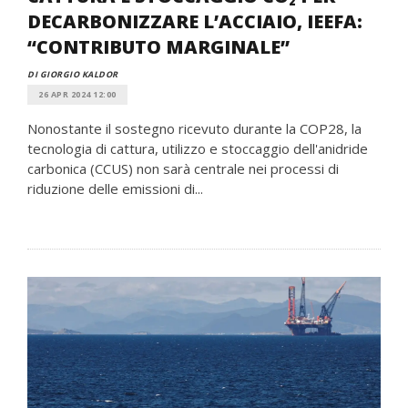
DECARBONIZZARE L’ACCIAIO, IEEFA:
“CONTRIBUTO MARGINALE”
DI GIORGIO KALDOR
26 APR 2024 12:00
Nonostante il sostegno ricevuto durante la COP28, la
tecnologia di cattura, utilizzo e stoccaggio dell'anidride
carbonica (CCUS) non sarà centrale nei processi di
riduzione delle emissioni di...