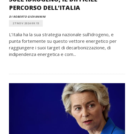
PERCORSO DELL’ITALIA
DI ROBERTO GIOVANNINI
27 NOV 2024 09:15
L’Italia ha la sua strategia nazionale sull’idrogeno, e
punta fortemente su questo vettore energetico per
raggiungere i suoi target di decarbonizzazione, di
indipendenza energetica e com...