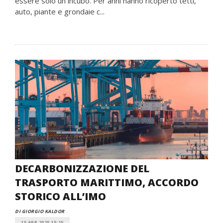
essere solo un incubo. Per anni hanno ricoperto tetti,
auto, piante e grondaie c...
DECARBONIZZAZIONE DEL
TRASPORTO MARITTIMO, ACCORDO
STORICO ALL’IMO
DI GIORGIO KALDOR
15 APR 2025 15:15