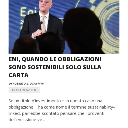
ENI, QUANDO LE OBBLIGAZIONI
SONO SOSTENIBILI SOLO SULLA
CARTA
DI ROBERTO GIOVANNINI
03 SET 2024 13:00
Se un titolo d’investimento − in questo caso una
obbligazione − ha come nome il termine sustainability-
linked, parrebbe scontato pensare che i proventi
dell’emissione ve...