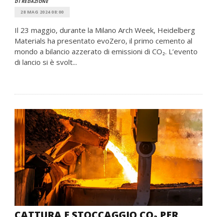
DI REDAZIONE
28 MAG 2024 08:00
Il 23 maggio, durante la Milano Arch Week, Heidelberg
Materials ha presentato evoZero, il primo cemento al
mondo a bilancio azzerato di emissioni di CO₂. L’evento
di lancio si è svolt...
CATTURA E STOCCAGGIO CO₂ PER