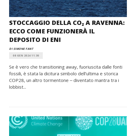
STOCCAGGIO DELLA CO₂ A RAVENNA:
ECCO COME FUNZIONERÀ IL
DEPOSITO DI ENI
DI SIMONE FANT
08 GEN 2024 11:30
Se è vero che transitioning away, fuoriuscita dalle fonti
fossili, è stata la dicitura simbolo dell’ultima e storica
COP28, un altro tormentone ‒ diventato mantra tra i
lobbist...