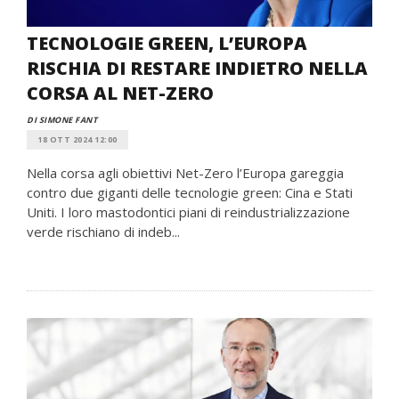
TECNOLOGIE GREEN, L’EUROPA
RISCHIA DI RESTARE INDIETRO NELLA
CORSA AL NET-ZERO
DI SIMONE FANT
18 OTT 2024 12:00
Nella corsa agli obiettivi Net-Zero l’Europa gareggia
contro due giganti delle tecnologie green: Cina e Stati
Uniti. I loro mastodontici piani di reindustrializzazione
verde rischiano di indeb...