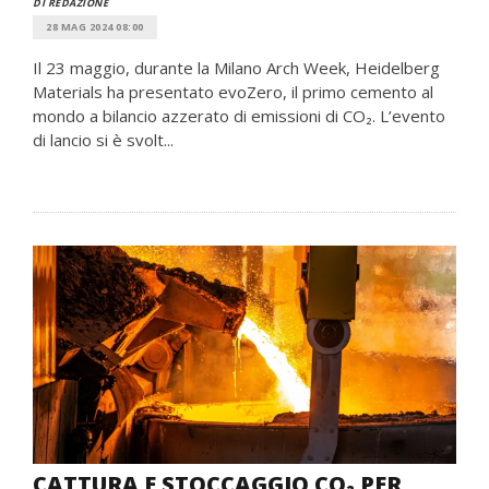
DI REDAZIONE
28 MAG 2024 08:00
Il 23 maggio, durante la Milano Arch Week, Heidelberg
Materials ha presentato evoZero, il primo cemento al
mondo a bilancio azzerato di emissioni di CO₂. L’evento
di lancio si è svolt...
CATTURA E STOCCAGGIO CO₂ PER