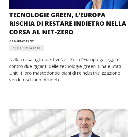
TECNOLOGIE GREEN, L’EUROPA
RISCHIA DI RESTARE INDIETRO NELLA
CORSA AL NET-ZERO
DI SIMONE FANT
18 OTT 2024 12:00
Nella corsa agli obiettivi Net-Zero l’Europa gareggia
contro due giganti delle tecnologie green: Cina e Stati
Uniti. I loro mastodontici piani di reindustrializzazione
verde rischiano di indeb...