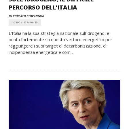
PERCORSO DELL’ITALIA
DI ROBERTO GIOVANNINI
27 NOV 2024 09:15
L’Italia ha la sua strategia nazionale sull’idrogeno, e
punta fortemente su questo vettore energetico per
raggiungere i suoi target di decarbonizzazione, di
indipendenza energetica e com...