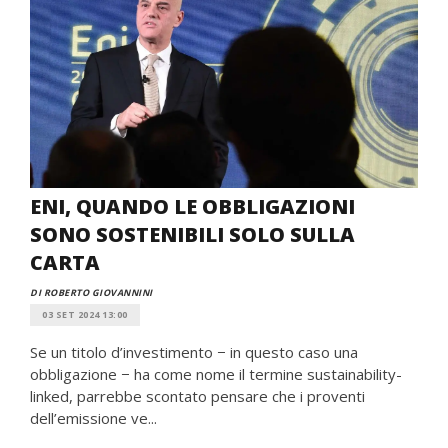
ENI, QUANDO LE OBBLIGAZIONI
SONO SOSTENIBILI SOLO SULLA
CARTA
DI ROBERTO GIOVANNINI
03 SET 2024 13:00
Se un titolo d’investimento − in questo caso una
obbligazione − ha come nome il termine sustainability-
linked, parrebbe scontato pensare che i proventi
dell’emissione ve...