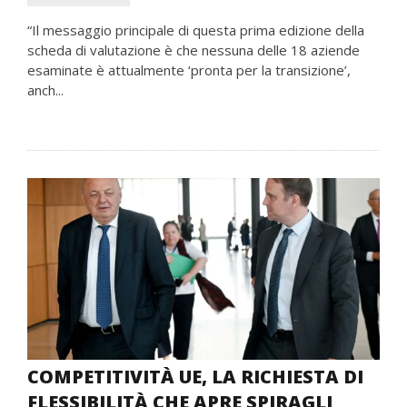
“Il messaggio principale di questa prima edizione della
scheda di valutazione è che nessuna delle 18 aziende
esaminate è attualmente ‘pronta per la transizione’,
anch...
COMPETITIVITÀ UE, LA RICHIESTA DI
FLESSIBILITÀ CHE APRE SPIRAGLI