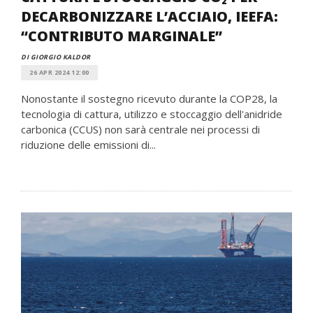
DECARBONIZZARE L’ACCIAIO, IEEFA:
“CONTRIBUTO MARGINALE”
DI GIORGIO KALDOR
26 APR 2024 12:00
Nonostante il sostegno ricevuto durante la COP28, la
tecnologia di cattura, utilizzo e stoccaggio dell'anidride
carbonica (CCUS) non sarà centrale nei processi di
riduzione delle emissioni di...