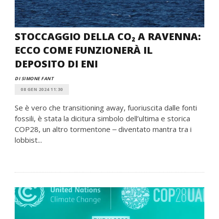
STOCCAGGIO DELLA CO₂ A RAVENNA:
ECCO COME FUNZIONERÀ IL
DEPOSITO DI ENI
DI SIMONE FANT
08 GEN 2024 11:30
Se è vero che transitioning away, fuoriuscita dalle fonti
fossili, è stata la dicitura simbolo dell’ultima e storica
COP28, un altro tormentone ‒ diventato mantra tra i
lobbist...