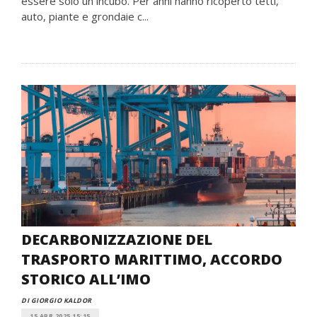
essere solo un incubo. Per anni hanno ricoperto tetti,
auto, piante e grondaie c...
DECARBONIZZAZIONE DEL
TRASPORTO MARITTIMO, ACCORDO
STORICO ALL’IMO
DI GIORGIO KALDOR
15 APR 2025 15:15