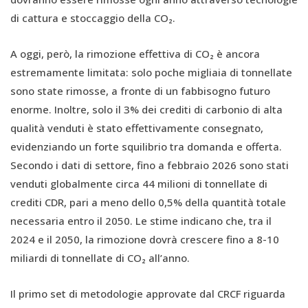
di cattura e stoccaggio della CO₂.
A oggi, però, la rimozione effettiva di CO₂ è ancora
estremamente limitata: solo poche migliaia di tonnellate
sono state rimosse, a fronte di un fabbisogno futuro
enorme. Inoltre, solo il 3% dei crediti di carbonio di alta
qualità venduti è stato effettivamente consegnato,
evidenziando un forte squilibrio tra domanda e offerta.
Secondo i dati di settore, fino a febbraio 2026 sono stati
venduti globalmente circa 44 milioni di tonnellate di
crediti CDR, pari a meno dello 0,5% della quantità totale
necessaria entro il 2050. Le stime indicano che, tra il
2024 e il 2050, la rimozione dovrà crescere fino a 8-10
miliardi di tonnellate di CO₂ all’anno.
Il primo set di metodologie approvate dal CRCF riguarda