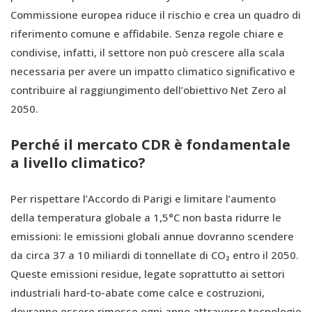
Commissione europea riduce il rischio e crea un quadro di
riferimento comune e affidabile. Senza regole chiare e
condivise, infatti, il settore non può crescere alla scala
necessaria per avere un impatto climatico significativo e
contribuire al raggiungimento dell’obiettivo Net Zero al
2050.
Perché il mercato CDR è fondamentale
a livello climatico?
Per rispettare l’Accordo di Parigi e limitare l’aumento
della temperatura globale a 1,5°C non basta ridurre le
emissioni: le emissioni globali annue dovranno scendere
da circa 37 a 10 miliardi di tonnellate di CO₂ entro il 2050.
Queste emissioni residue, legate soprattutto ai settori
industriali hard-to-abate come calce e costruzioni,
dovranno essere rimosse ogni anno attraverso tecnologie