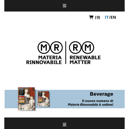
(0)
IT
/
EN