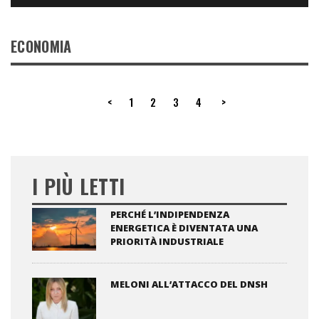
ECONOMIA
<
1
2
3
4
>
I PIÙ LETTI
PERCHÉ L’INDIPENDENZA
ENERGETICA È DIVENTATA UNA
PRIORITÀ INDUSTRIALE
MELONI ALL’ATTACCO DEL DNSH