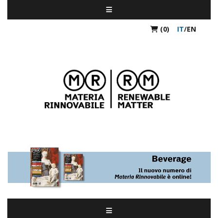
(0)
IT
/
EN