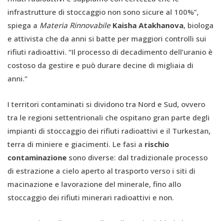
infrastrutture di stoccaggio non sono sicure al 100%”,
spiega a
Materia Rinnovabile
Kaisha Atakhanova
, biologa
e attivista che da anni si batte per maggiori controlli sui
rifiuti radioattivi. “Il processo di decadimento dell’uranio è
costoso da gestire e può durare decine di migliaia di
anni.”
I territori contaminati si dividono tra Nord e Sud, ovvero
tra le regioni settentrionali che ospitano gran parte degli
impianti di stoccaggio dei rifiuti radioattivi e il Turkestan,
terra di miniere e giacimenti. Le fasi a
rischio
contaminazione
sono diverse: dal tradizionale processo
di estrazione a cielo aperto al trasporto verso i siti di
macinazione e lavorazione del minerale, fino allo
stoccaggio dei rifiuti minerari radioattivi e non.