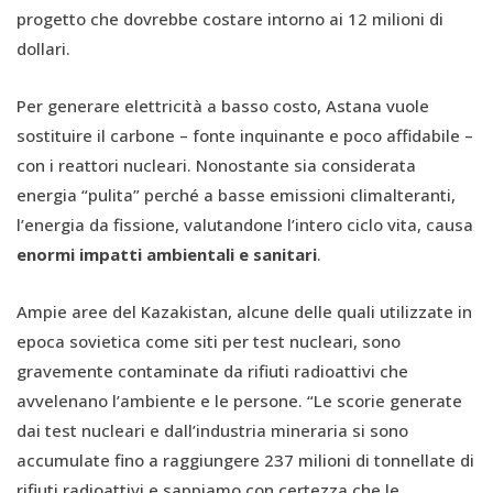
progetto che dovrebbe costare intorno ai 12 milioni di
dollari.
Per generare elettricità a basso costo, Astana vuole
sostituire il carbone – fonte inquinante e poco affidabile –
con i reattori nucleari. Nonostante sia considerata
energia “pulita” perché a basse emissioni climalteranti,
l’energia da fissione, valutandone l’intero ciclo vita, causa
enormi impatti ambientali e sanitari
.
Ampie aree del Kazakistan, alcune delle quali utilizzate in
epoca sovietica come siti per test nucleari, sono
gravemente contaminate da rifiuti radioattivi che
avvelenano l’ambiente e le persone. “Le scorie generate
dai test nucleari e dall’industria mineraria si sono
accumulate fino a raggiungere 237 milioni di tonnellate di
rifiuti radioattivi e sappiamo con certezza che le