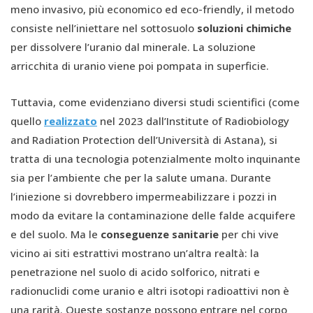
meno invasivo, più economico ed eco-friendly, il metodo
consiste nell’iniettare nel sottosuolo
soluzioni chimiche
per dissolvere l’uranio dal minerale. La soluzione
arricchita di uranio viene poi pompata in superficie.
Tuttavia, come evidenziano diversi studi scientifici (come
quello
realizzato
nel 2023 dall’Institute of Radiobiology
and Radiation Protection dell’Università di Astana), si
tratta di una tecnologia potenzialmente molto inquinante
sia per l’ambiente che per la salute umana. Durante
l’iniezione si dovrebbero impermeabilizzare i pozzi in
modo da evitare la contaminazione delle falde acquifere
e del suolo. Ma le
conseguenze sanitarie
per chi vive
vicino ai siti estrattivi mostrano un’altra realtà: la
penetrazione nel suolo di acido solforico, nitrati e
radionuclidi come uranio e altri isotopi radioattivi non è
una rarità. Queste sostanze possono entrare nel corpo