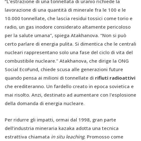
“L'estrazione di una tonnellata di uranio richiede la
lavorazione di una quantità di minerale fra le 100 e le
10.000 tonnellate, che lascia residui tossici come torio e
radio, un gas inodore considerato altamente pericoloso
per la salute umana”, spiega Atakhanova. “Non si può
certo parlare di energia pulita. Si dimentica che le centrali
nucleari rappresentano solo una fase del ciclo di vita del
combustibile nucleare.” Atakhanova, che dirige la ONG
Social EcoFund, chiede scusa alle generazioni future
quando pensa ai milioni di tonnellate di
rifiuti radioattivi
che erediteranno. Un fardello creato in epoca sovietica e
mai risolto. Anzi, destinato ad aumentare con l'esplosione
della domanda di energia nucleare.
Per ridurre gli impatti, ormai dal 1998, gran parte
dell’industria mineraria kazaka adotta una tecnica
estrattiva chiamata
in situ leaching
. Promosso come