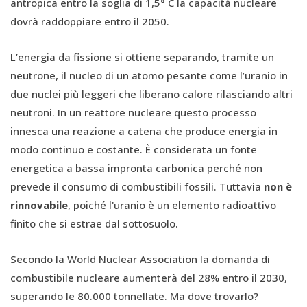
antropica entro la soglia di 1,5° C la capacità nucleare
dovrà raddoppiare entro il 2050.
L’energia da fissione si ottiene separando, tramite un
neutrone, il nucleo di un atomo pesante come l’uranio in
due nuclei più leggeri che liberano calore rilasciando altri
neutroni. In un reattore nucleare questo processo
innesca una reazione a catena che produce energia in
modo continuo e costante. È considerata un fonte
energetica a bassa impronta carbonica perché non
prevede il consumo di combustibili fossili. Tuttavia
non è
rinnovabile
, poiché l'uranio è un elemento radioattivo
finito che si estrae dal sottosuolo.
Secondo la World Nuclear Association la domanda di
combustibile nucleare aumenterà del 28% entro il 2030,
superando le 80.000 tonnellate. Ma dove trovarlo?