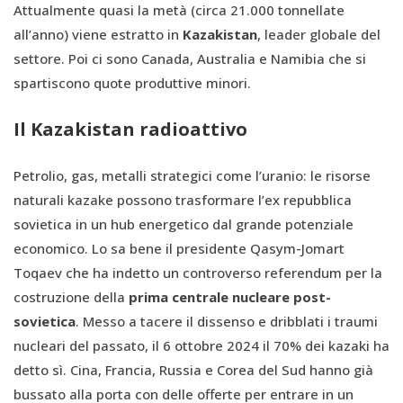
Attualmente quasi la metà (circa 21.000 tonnellate
all’anno) viene estratto in
Kazakistan
, leader globale del
settore. Poi ci sono Canada, Australia e Namibia che si
spartiscono quote produttive minori.
Il Kazakistan radioattivo
Petrolio, gas, metalli strategici come l’uranio: le risorse
naturali kazake possono trasformare l’ex repubblica
sovietica in un hub energetico dal grande potenziale
economico. Lo sa bene il presidente Qasym-Jomart
Toqaev che ha indetto un controverso referendum per la
costruzione della
prima centrale nucleare post-
sovietica
. Messo a tacere il dissenso e dribblati i traumi
nucleari del passato, il 6 ottobre 2024 il 70% dei kazaki ha
detto sì. Cina, Francia, Russia e Corea del Sud hanno già
bussato alla porta con delle offerte per entrare in un