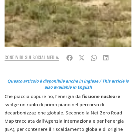
CONDIVIDI SUI SOCIAL MEDIA:
Questo articolo è disponibile anche in inglese / This article is
also available in English
Che piaccia oppure no, l’energia da
fissione nucleare
svolge un ruolo di primo piano nel percorso di
decarbonizzazione globale. Secondo la Net Zero Road
Map tracciata dall’Agenzia internazionale per l’energia
(IEA), per contenere il riscaldamento globale di origine