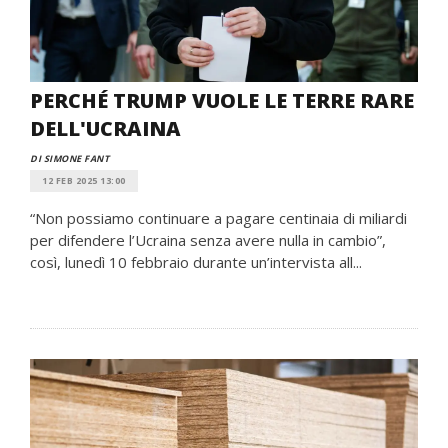
PERCHÉ TRUMP VUOLE LE TERRE RARE
DELL'UCRAINA
DI SIMONE FANT
12 FEB 2025 13:00
“Non possiamo continuare a pagare centinaia di miliardi
per difendere l’Ucraina senza avere nulla in cambio”,
così, lunedì 10 febbraio durante un’intervista all...