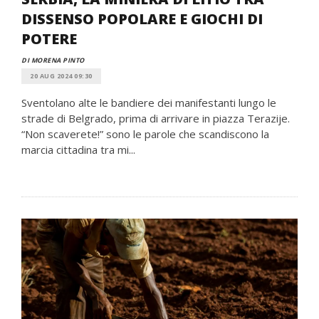
DISSENSO POPOLARE E GIOCHI DI
POTERE
DI MORENA PINTO
20 AUG 2024 09:30
Sventolano alte le bandiere dei manifestanti lungo le
strade di Belgrado, prima di arrivare in piazza Terazije.
“Non scaverete!” sono le parole che scandiscono la
marcia cittadina tra mi...