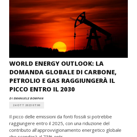
WORLD ENERGY OUTLOOK: LA
DOMANDA GLOBALE DI CARBONE,
PETROLIO E GAS RAGGIUNGERÀ IL
PICCO ENTRO IL 2030
DI EMANUELE BOMPAN
24 OTT 2023 07:00
Il picco delle emissioni da fonti fossili si potrebbe
raggiungere entro il 2025, con una riduzione del
contributo all’approvvigionamento energetico globale
che scenderà al 73% entr...