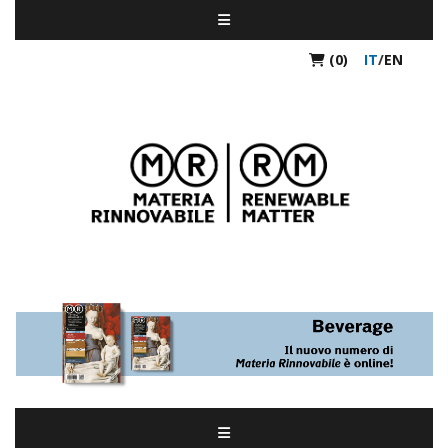
(0)
IT
/
EN