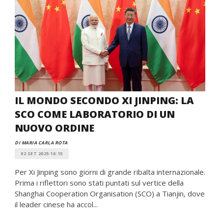
IL MONDO SECONDO XI JINPING: LA
SCO COME LABORATORIO DI UN
NUOVO ORDINE
DI MARIA CARLA ROTA
02 SET 2025 16:15
Per Xi Jinping sono giorni di grande ribalta internazionale.
Prima i riflettori sono stati puntati sul vertice della
Shanghai Cooperation Organisation (SCO) a Tianjin, dove
il leader cinese ha accol...