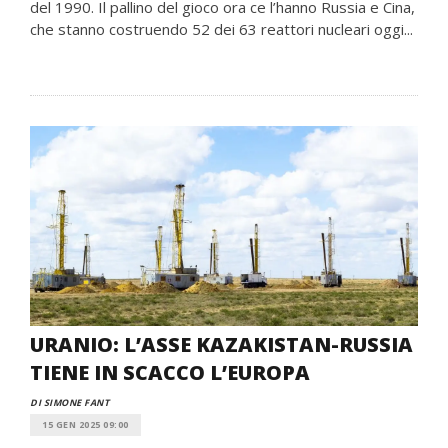
del 1990. Il pallino del gioco ora ce l’hanno Russia e Cina,
che stanno costruendo 52 dei 63 reattori nucleari oggi...
URANIO: L’ASSE KAZAKISTAN-RUSSIA
TIENE IN SCACCO L’EUROPA
DI SIMONE FANT
15 GEN 2025 09:00