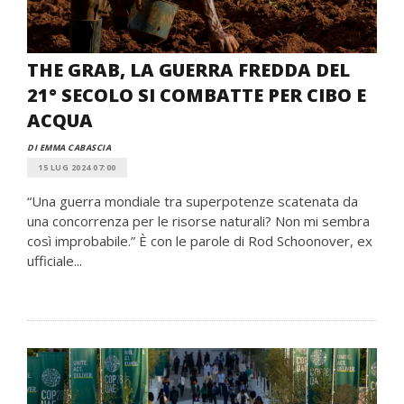
THE GRAB, LA GUERRA FREDDA DEL
21° SECOLO SI COMBATTE PER CIBO E
ACQUA
DI EMMA CABASCIA
15 LUG 2024 07:00
“Una guerra mondiale tra superpotenze scatenata da
una concorrenza per le risorse naturali? Non mi sembra
così improbabile.” È con le parole di Rod Schoonover, ex
ufficiale...