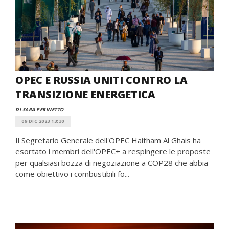
OPEC E RUSSIA UNITI CONTRO LA
TRANSIZIONE ENERGETICA
DI SARA PERINETTO
09 DIC 2023 13:30
Il Segretario Generale dell'OPEC Haitham Al Ghais ha
esortato i membri dell'OPEC+ a respingere le proposte
per qualsiasi bozza di negoziazione a COP28 che abbia
come obiettivo i combustibili fo...