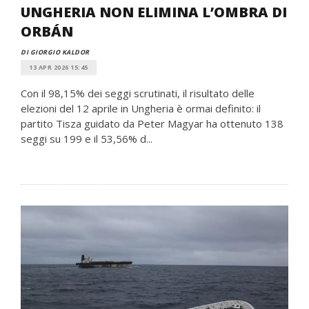
UNGHERIA NON ELIMINA L’OMBRA DI
ORBÁN
DI GIORGIO KALDOR
13 APR 2026 15:45
Con il 98,15% dei seggi scrutinati, il risultato delle
elezioni del 12 aprile in Ungheria è ormai definito: il
partito Tisza guidato da Peter Magyar ha ottenuto 138
seggi su 199 e il 53,56% d...