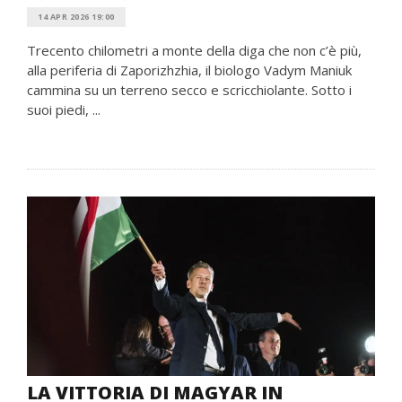
14 APR 2026 19:00
Trecento chilometri a monte della diga che non c’è più,
alla periferia di Zaporizhzhia, il biologo Vadym Maniuk
cammina su un terreno secco e scricchiolante. Sotto i
suoi piedi, ...
LA VITTORIA DI MAGYAR IN