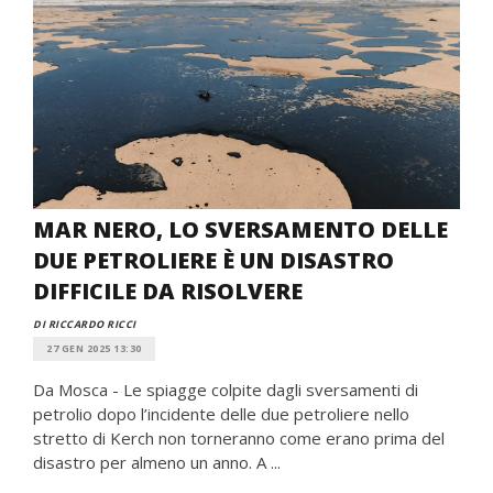
MAR NERO, LO SVERSAMENTO DELLE
DUE PETROLIERE È UN DISASTRO
DIFFICILE DA RISOLVERE
DI RICCARDO RICCI
27 GEN 2025 13:30
Da Mosca - Le spiagge colpite dagli sversamenti di
petrolio dopo l’incidente delle due petroliere nello
stretto di Kerch non torneranno come erano prima del
disastro per almeno un anno. A ...