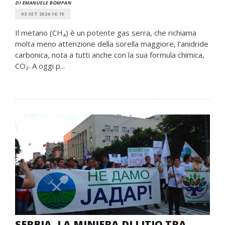
DI EMANUELE BOMPAN
03 SET 2024 16:15
Il metano (CH₄) è un potente gas serra, che richiama
molta meno attenzione della sorella maggiore, l’anidride
carbonica, nota a tutti anche con la sua formula chimica,
CO₂. A oggi p...
SERBIA, LA MINIERA DI LITIO TRA